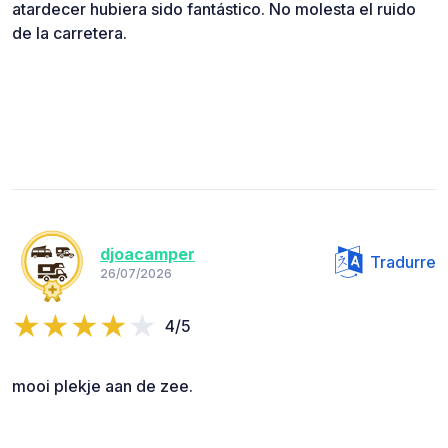
atardecer hubiera sido fantástico. No molesta el ruido
de la carretera.
djoacamper
Tradurre
26/07/2026
4/5
mooi plekje aan de zee.