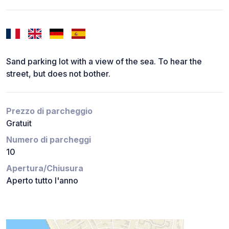
Sand parking lot with a view of the sea. To hear the
street, but does not bother.
Prezzo di parcheggio
Gratuit
Numero di parcheggi
10
Apertura/Chiusura
Aperto tutto l'anno