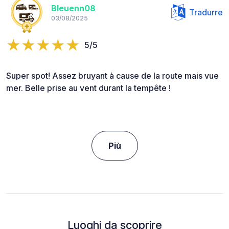
Bleuenn08
Tradurre
03/08/2025
5/5
Super spot! Assez bruyant à cause de la route mais vue
mer. Belle prise au vent durant la tempête !
Più
Luoghi da scoprire