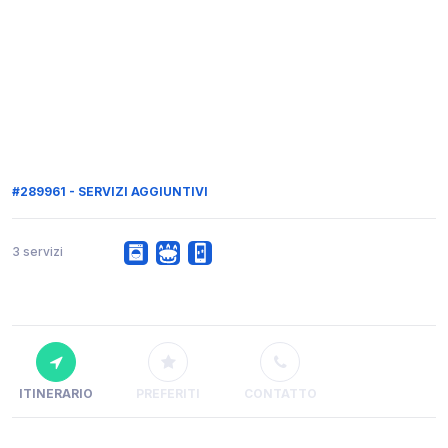
#289961 - SERVIZI AGGIUNTIVI
3 servizi
ITINERARIO
PREFERITI
CONTATTO