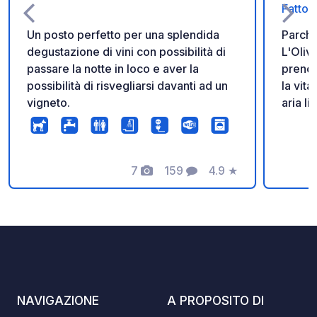
Fattori
Un posto perfetto per una splendida
Parche
degustazione di vini con possibilità di
L'Olivastro. Possib
passare la notte in loco e aver la
prenot
possibilità di risvegliarsi davanti ad un
la vita di c
vigneto.
aria libera no servizi s
scaric
Benven
olivast
7
159
4.9
★
libera
Foto
Commenti
Valutazione
camper
sarde 
willko
inmitt
oliven
fuci u
unver
NAVIGAZIONE
A PROPOSITO DI