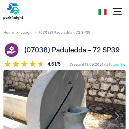
Home
Luoghi
(07038) Paduledda - 72 SP39
(07038) Paduledda - 72 SP39
4.61/5
Creato il 13.09.2021 da
tottomike