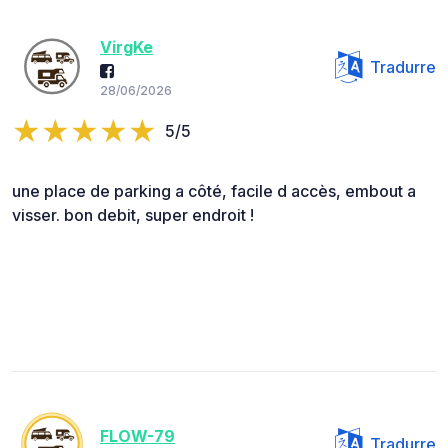
VirgKe
Tradurre
28/06/2026
5/5
une place de parking a côté, facile d accès, embout a
visser. bon debit, super endroit !
FLOW-79
Tradurre