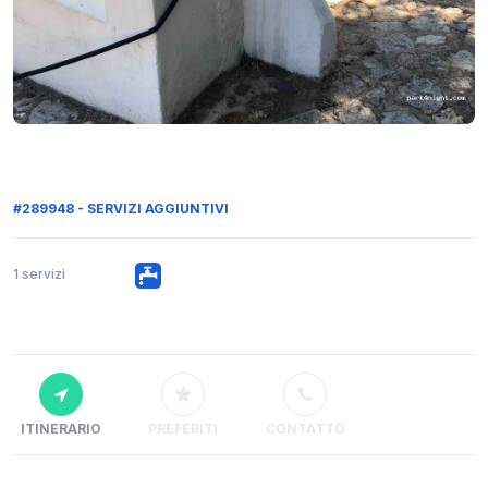
#289948 - SERVIZI AGGIUNTIVI
1 servizi
ITINERARIO
PREFERITI
CONTATTO