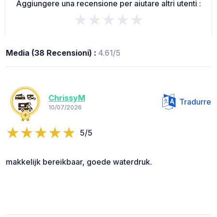
Aggiungere una recensione per aiutare altri utenti :
★★★★★
Media (38 Recensioni) :
4.61/5
ChrissyM
Tradurre
10/07/2026
5/5
makkelijk bereikbaar, goede waterdruk.