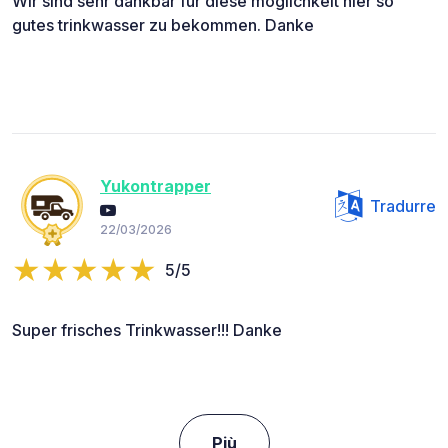
Wir sind sehr dankbar für diese möglichkeit hier so
gutes trinkwasser zu bekommen. Danke
Yukontrapper
Tradurre
22/03/2026
5/5
Super frisches Trinkwasser!!! Danke
Più