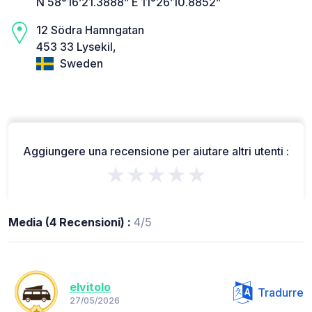
N 58°16’21.3888” E 11°26’10.8852”
12 Södra Hamngatan
453 33 Lysekil,
Sweden
Aggiungere una recensione per aiutare altri utenti :
★★★★★
Media (4 Recensioni) :
4/5
elvitolo
Tradurre
27/05/2026