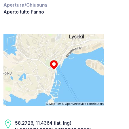
Apertura/Chiusura
Aperto tutto l'anno
58.2726, 11.4364 (lat, lng)