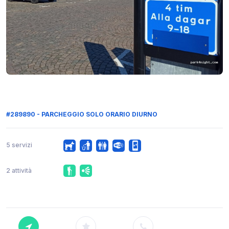
#289890 - PARCHEGGIO SOLO ORARIO DIURNO
5 servizi
2 attività