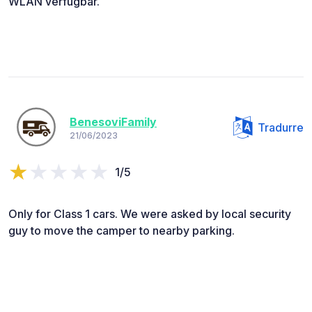
WLAN verfügbar.
BenesoviFamily
Tradurre
21/06/2023
1/5
Only for Class 1 cars. We were asked by local security
guy to move the camper to nearby parking.