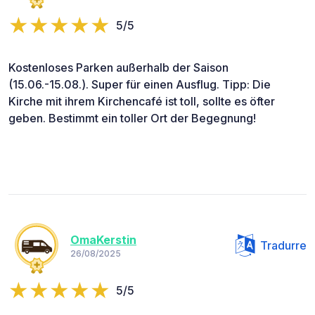
5/5
Kostenloses Parken außerhalb der Saison
(15.06.-15.08.). Super für einen Ausflug. Tipp: Die
Kirche mit ihrem Kirchencafé ist toll, sollte es öfter
geben. Bestimmt ein toller Ort der Begegnung!
OmaKerstin
Tradurre
26/08/2025
5/5