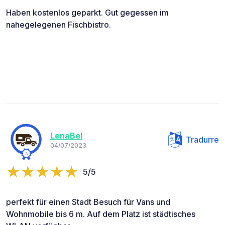
Haben kostenlos geparkt. Gut gegessen im
nahegelegenen Fischbistro.
LenaBel
Tradurre
04/07/2023
5/5
perfekt für einen Stadt Besuch für Vans und
Wohnmobile bis 6 m. Auf dem Platz ist städtisches