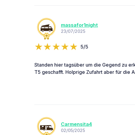
massafor1night
23/07/2025
5/5
Standen hier tagsüber um die Gegend zu er
T5 geschafft. Holprige Zufahrt aber für die A
Carmensita4
02/05/2025