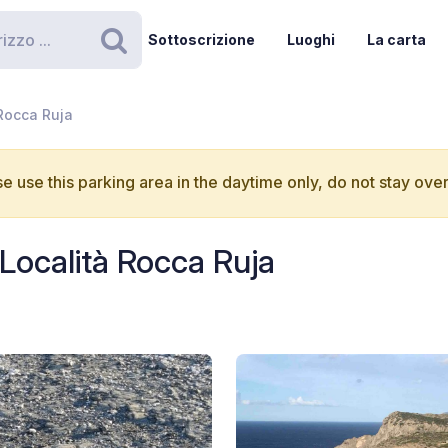
Sottoscrizione
Luoghi
La carta
Ricerca
 Rocca Ruja
e use this parking area in the daytime only, do not stay over
 Località Rocca Ruja