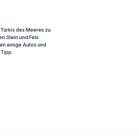
 Türkis des Meeres zu
n Stein und Fels
n einige Autos und
 Tipp.