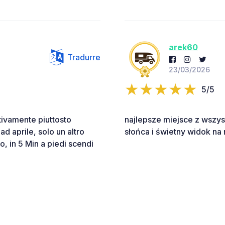
arek60
Tradurre
23/03/2026
5/5
ttivamente piuttosto
najlepsze miejsce z wszys
d aprile, solo un altro
słońca i świetny widok na 
, in 5 Min a piedi scendi