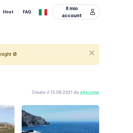
Il mio
Host
FAQ
account
night 🚫
Creato il 13.09.2021 da
ellecome