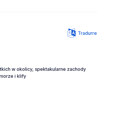
Tradurre
tkich w okolicy, spektakularne zachody
morze i klify