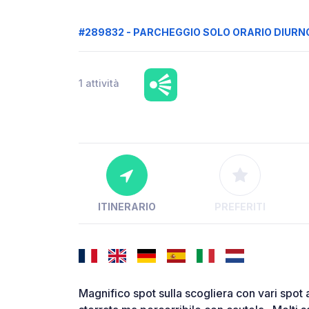
#289832 - PARCHEGGIO SOLO ORARIO DIURN
1 attività
ITINERARIO
PREFERITI
Magnifico spot sulla scogliera con vari spot a