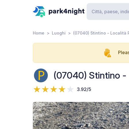
Home
Luoghi
(07040) Stintino - Località
Pleas
(07040) Stintino -
3.92/5