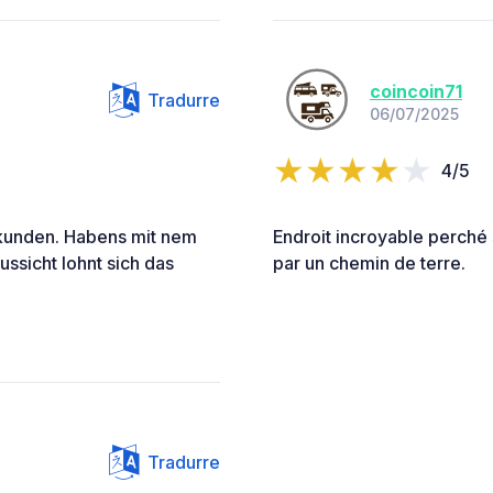
coincoin71
Tradurre
06/07/2025
4/5
kunden. Habens mit nem
Endroit incroyable perché s
ussicht lohnt sich das
par un chemin de terre.
Tradurre