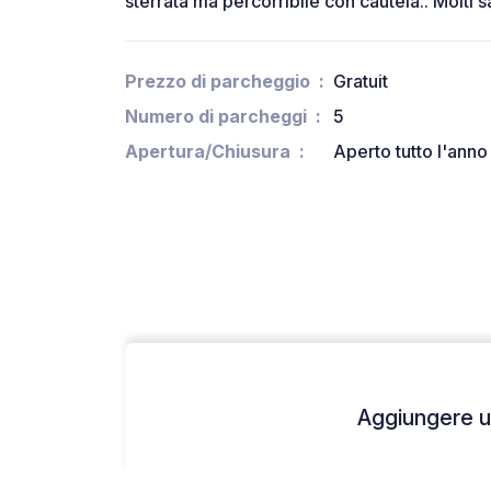
sterrata ma percorribile con cautela.. Molti s
Prezzo di parcheggio
Gratuit
Numero di parcheggi
5
Apertura/Chiusura
Aperto tutto l'anno
Aggiungere un