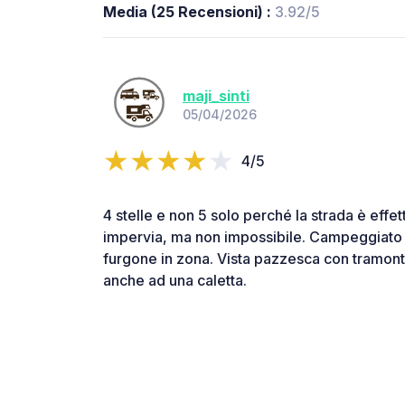
Media (25 Recensioni) :
3.92/5
maji_sinti
05/04/2026
4/5
4 stelle e non 5 solo perché la strada è effe
impervia, ma non impossibile. Campeggiato a
furgone in zona. Vista pazzesca con tramonto
anche ad una caletta.