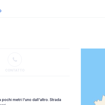
O
CONTATTO
 pochi metri l'uno dall'altro. Strada