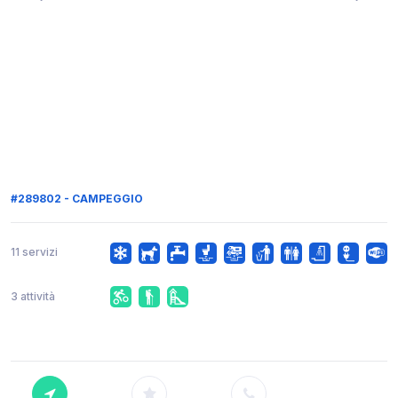
#289802 - CAMPEGGIO
11 servizi
3 attività