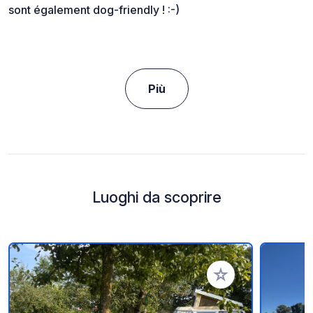
sont également dog-friendly ! :-)
Più
Luoghi da scoprire
Aggiungi ai tuoi pref