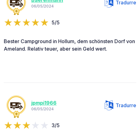
Baerenmann
Tradurre
06/05/2024
5/5
Bester Campground in Hollum, dem schönsten Dorf von
Ameland. Relativ teuer, aber sein Geld wert.
jpmpi1966
Tradurre
06/05/2024
3/5