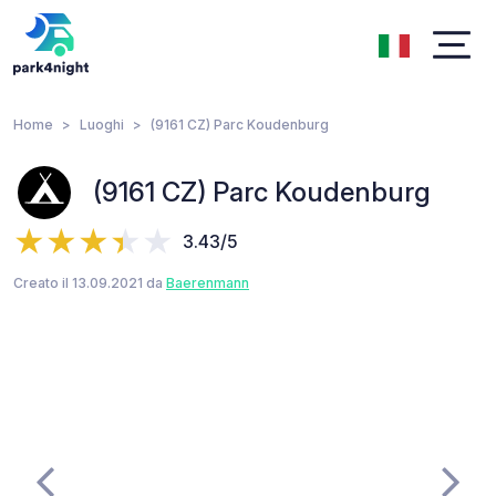
Home
Luoghi
(9161 CZ) Parc Koudenburg
(9161 CZ) Parc Koudenburg
3.43/5
Creato il 13.09.2021 da
Baerenmann