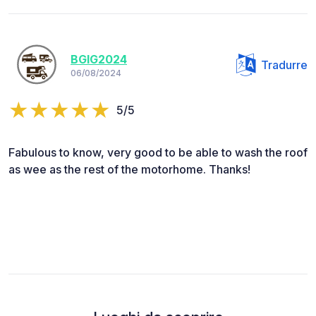
BGIG2024
Tradurre
06/08/2024
5/5
Fabulous to know, very good to be able to wash the roof
as wee as the rest of the motorhome. Thanks!