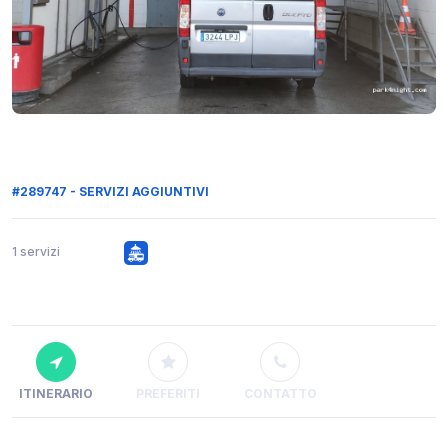
#289747 - SERVIZI AGGIUNTIVI
1 servizi
ITINERARIO
PREFERITI
CONTATTO