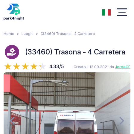
Home
Luoghi
(33460) Trasona - 4 Carretera
(33460) Trasona - 4 Carretera
4.33/5
Creato il 12.09.2021 da
JorgeCF