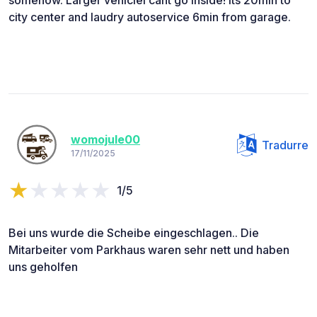
city center and laudry autoservice 6min from garage.
womojule00
Tradurre
17/11/2025
1/5
Bei uns wurde die Scheibe eingeschlagen.. Die
Mitarbeiter vom Parkhaus waren sehr nett und haben
uns geholfen