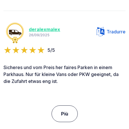
deralexmalex
Tradurre
26/09/2025
5/5
Sicheres und vom Preis her faires Parken in einem
Parkhaus. Nur für kleine Vans oder PKW geeignet, da
die Zufahrt etwas eng ist.
Più