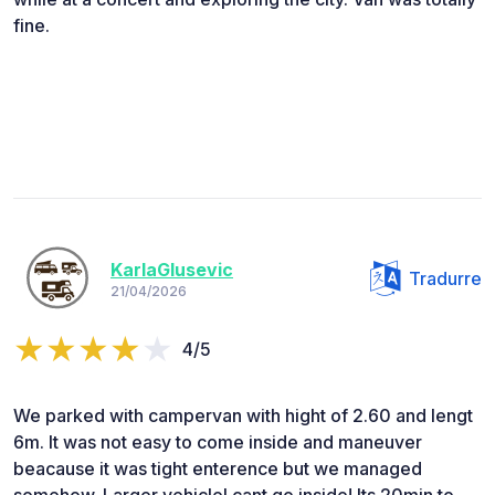
fine.
KarlaGlusevic
Tradurre
21/04/2026
4/5
We parked with campervan with hight of 2.60 and lengt
6m. It was not easy to come inside and maneuver
beacause it was tight enterence but we managed
somehow. Larger vehiclel cant go inside! Its 20min to