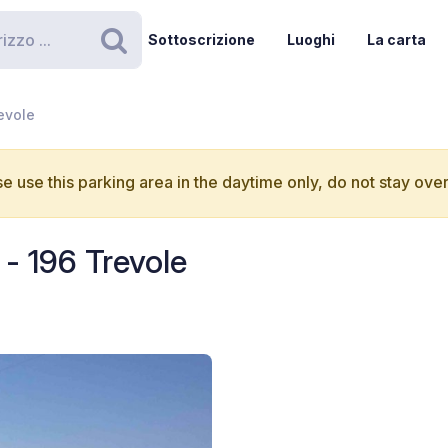
Sottoscrizione
Luoghi
La carta
Ricerca
revole
e use this parking area in the daytime only, do not stay over
 - 196 Trevole