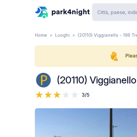
Home
Luoghi
(20110) Viggianello - 196 T
Pleas
(20110) Viggianello
3/5