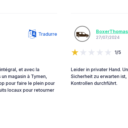
BoxerThomas
Tradurre
27/07/2024
1/5
ntégral, et avec la
Leider in privater Hand. Un
ns un magasin à Tymen,
Sicherheit zu erwarten ist,
op pour faire le plein pour
Kontrollen durchführt.
uits locaux pour retourner