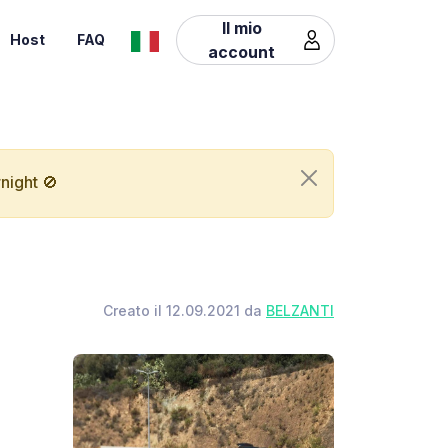
Il mio
Host
FAQ
account
night 🚫
Creato il 12.09.2021 da
BELZANTI