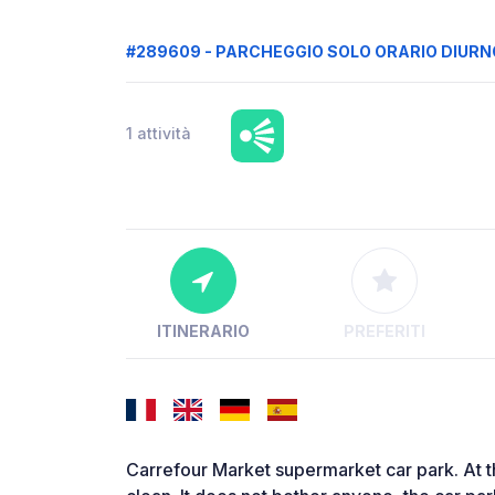
#289609 - PARCHEGGIO SOLO ORARIO DIURN
1 attività
ITINERARIO
PREFERITI
Carrefour Market supermarket car park. At the