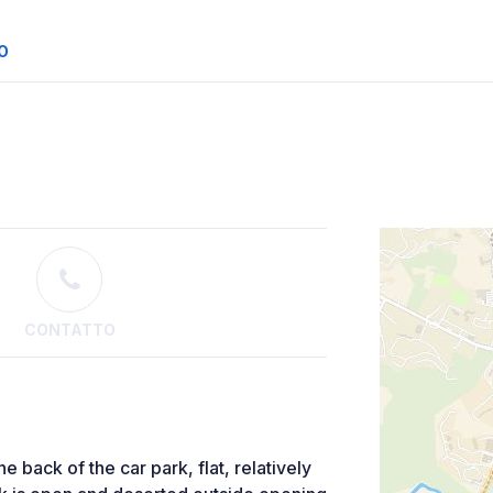
O
CONTATTO
 back of the car park, flat, relatively