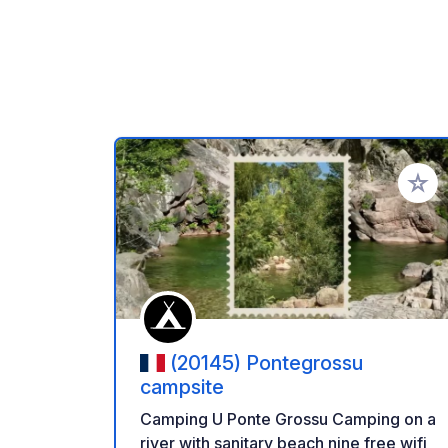
Aggiung
(20145) Pontegrossu
campsite
Camping U Ponte Grossu Camping on a
river with sanitary beach nine free wifi