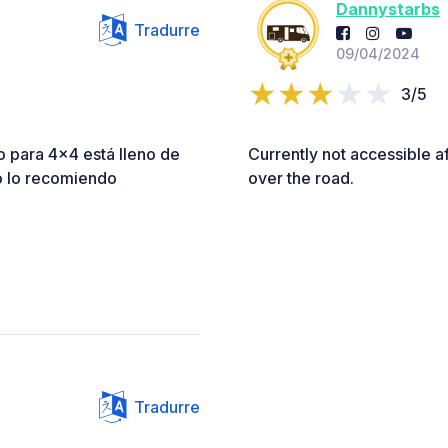
Dannystarbs
Tradurre
09/04/2024
3/5
o para 4x4 está lleno de
Currently not accessible af
no lo recomiendo
over the road.
Tradurre