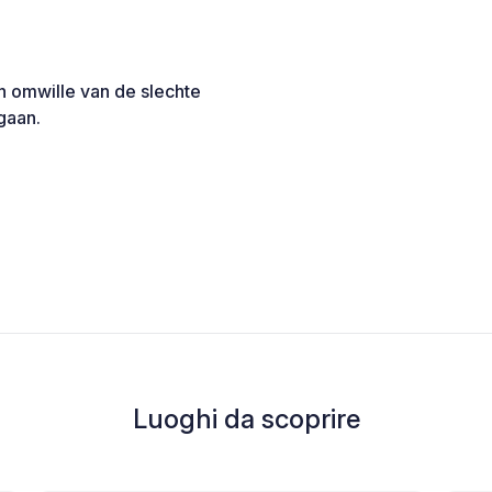
en omwille van de slechte
gaan.
Luoghi da scoprire