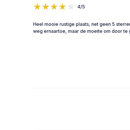
4/5
Heel mooie rustige plaats, net geen 5 sterr
weg ernaartoe, maar de moeite om door te 