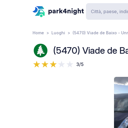
Home
Luoghi
(5470) Viade de Baixo - U
(5470) Viade de 
3/5