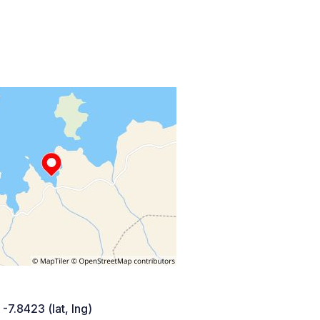
 -7.8423 (lat, lng)