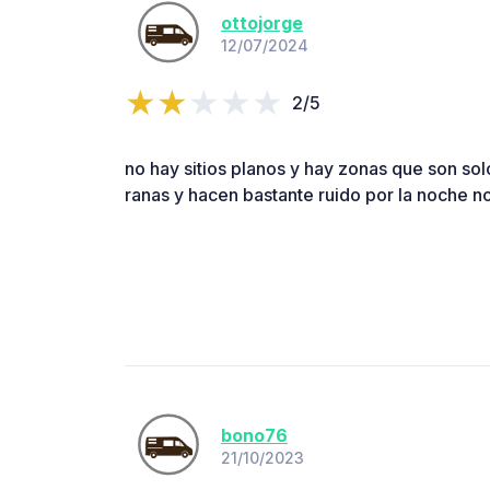
ottojorge
12/07/2024
2/5
no hay sitios planos y hay zonas que son sol
ranas y hacen bastante ruido por la noche 
bono76
21/10/2023