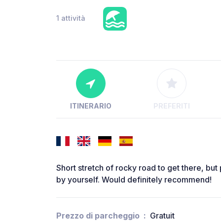
1 attività
ITINERARIO
PREFERITI
Short stretch of rocky road to get there, but 
by yourself. Would definitely recommend!
Prezzo di parcheggio
Gratuit