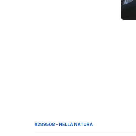
#289508 - NELLA NATURA