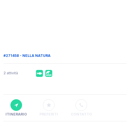
#271458 - NELLA NATURA
2 attività
ITINERARIO
PREFERITI
CONTATTO