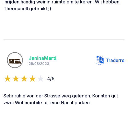
inrijden handig weinig ruimte om te keren. Wij hebben
Thermacell gebruikt ;)
JaninaMarti
Tradurre
28/08/2023
4/5
Sehr ruhig von der Strasse weg gelegen. Konnten gut
zwei Wohnmobile für eine Nacht parken.