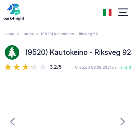
Home
Luoghi
(9520) Kautokeino - Riksveg 92
(9520) Kautokeino - Riksveg 92
3.2/5
Creato il 08.08.2021 da
I_and_G