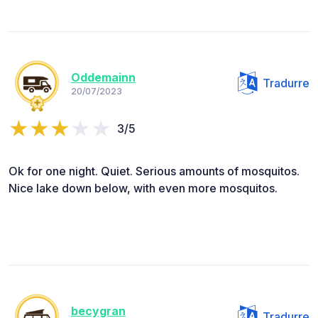
Oddemainn
Tradurre
20/07/2023
3/5
Ok for one night. Quiet. Serious amounts of mosquitos.
Nice lake down below, with even more mosquitos.
becygran
Tradurre