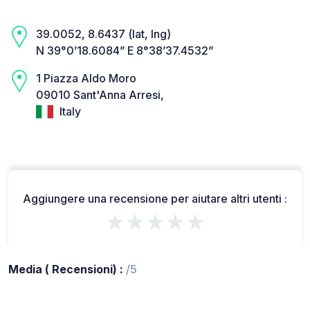
39.0052, 8.6437 (lat, lng)
N 39°0’18.6084” E 8°38’37.4532”
1 Piazza Aldo Moro
09010 Sant'Anna Arresi,
Italy
Aggiungere una recensione per aiutare altri utenti :
★★★★★
Media ( Recensioni) :
/5