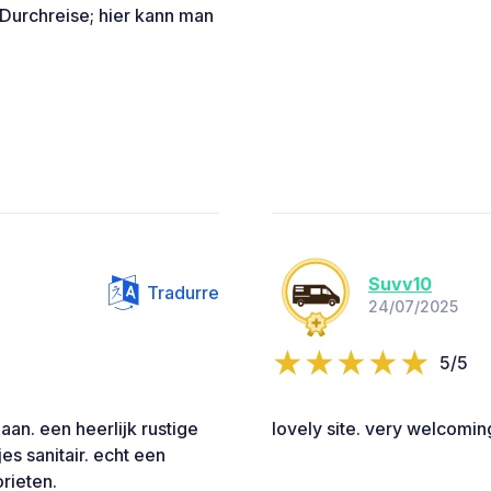
 Durchreise; hier kann man
Suvv10
Tradurre
24/07/2025
5/5
aan. een heerlijk rustige
lovely site. very welcomin
es sanitair. echt een
rieten.