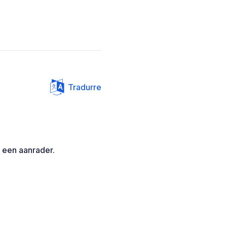
Tradurre
r een aanrader.