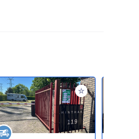
referiti
Aggiungi ai tuoi preferiti