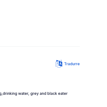
Tradurre
g,drinking water, grey and black eater