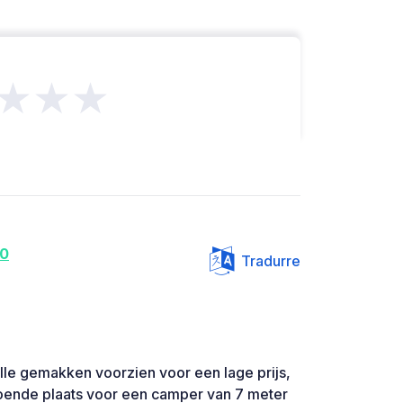
★★★
60
Tradurre
lle gemakken voorzien voor een lage prijs,
doende plaats voor een camper van 7 meter