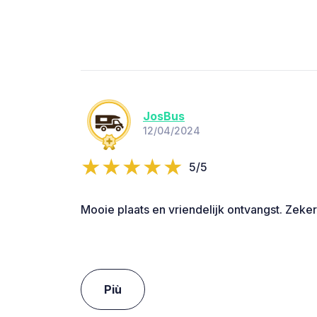
JosBus
12/04/2024
5/5
Mooie plaats en vriendelijk ontvangst. Zeke
Più