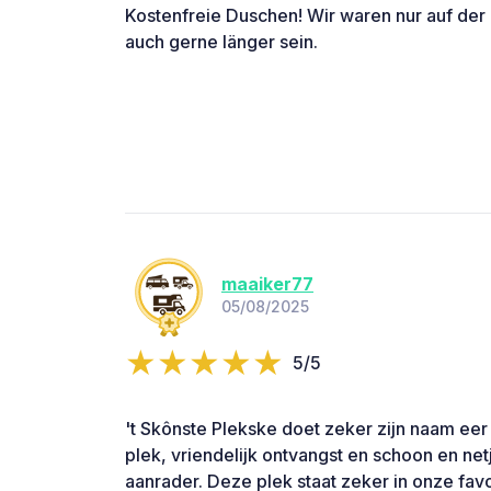
Kostenfreie Duschen! Wir waren nur auf der
auch gerne länger sein.
maaiker77
05/08/2025
5/5
't Skônste Plekske doet zeker zijn naam eer 
plek, vriendelijk ontvangst en schoon en netj
aanrader. Deze plek staat zeker in onze favo