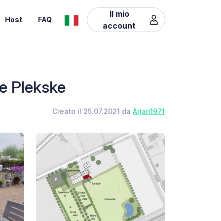
Il mio
Host
FAQ
account
e Plekske
Creato il 25.07.2021 da
Arjan1971