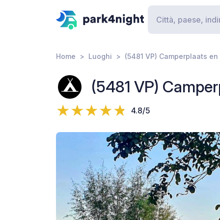
Home
Luoghi
(5481 VP) Camperplaats en 
(5481 VP) Camperp
4.8/5