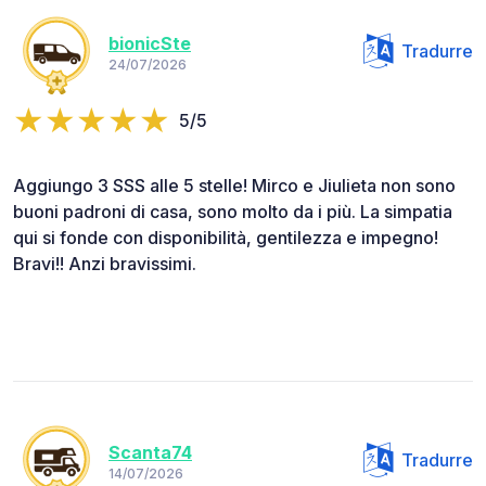
bionicSte
Tradurre
24/07/2026
5/5
Aggiungo 3 SSS alle 5 stelle! Mirco e Jiulieta non sono
buoni padroni di casa, sono molto da i più. La simpatia
qui si fonde con disponibilità, gentilezza e impegno!
Bravi!! Anzi bravissimi.
Scanta74
Tradurre
14/07/2026