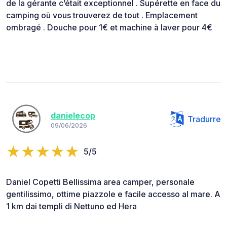
de la gérante c’était exceptionnel . Supérette en face du
camping où vous trouverez de tout . Emplacement
ombragé . Douche pour 1€ et machine à laver pour 4€
danielecop
Tradurre
09/06/2026
5/5
Daniel Copetti Bellissima area camper, personale
gentilissimo, ottime piazzole e facile accesso al mare. A
1 km dai templi di Nettuno ed Hera