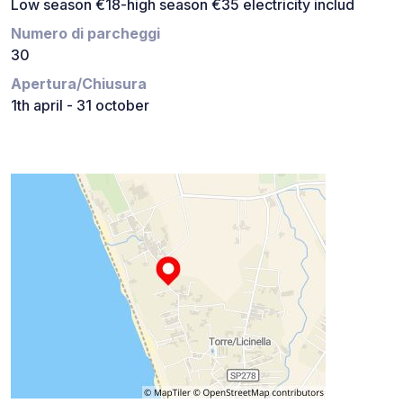
Low season €18-high season €35 electricity includ
Numero di parcheggi
30
Apertura/Chiusura
1th april - 31 october