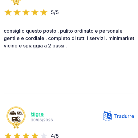
5/5
consiglio questo posto . pulito ordinato e personale
gentile e cordiale . completo di tutti i servizi . minimarket
vicino e spiaggia a 2 passi .
tiigre
Tradurre
30/06/2026
4/5