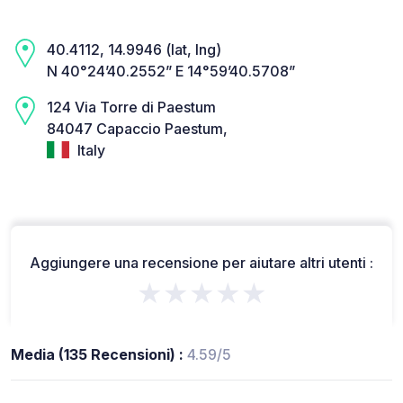
40.4112, 14.9946 (lat, lng)
N 40°24’40.2552” E 14°59’40.5708”
124 Via Torre di Paestum
84047 Capaccio Paestum,
Italy
Aggiungere una recensione per aiutare altri utenti :
★★★★★
Media (135 Recensioni) :
4.59/5