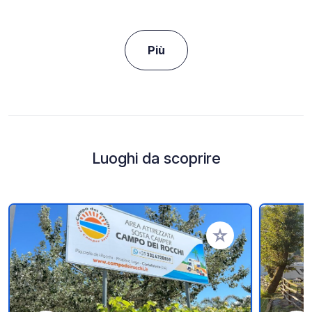
Più
Luoghi da scoprire
Aggiungi ai tuoi pref