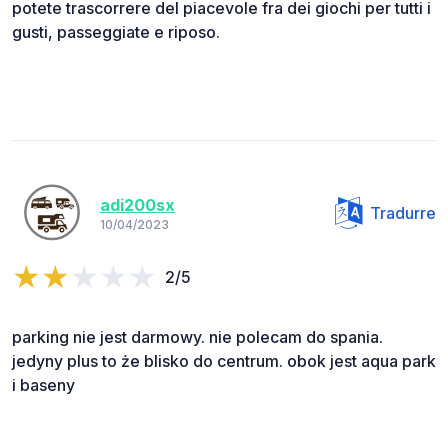
potete trascorrere del piacevole fra dei giochi per tutti i
gusti, passeggiate e riposo.
adi200sx
Tradurre
10/04/2023
2/5
parking nie jest darmowy. nie polecam do spania.
jedyny plus to że blisko do centrum. obok jest aqua park
i baseny