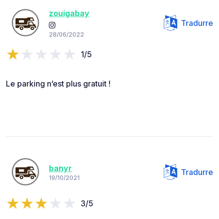
zouigabay
Tradurre
28/06/2022
1/5
Le parking n’est plus gratuit !
banyr
Tradurre
19/10/2021
3/5