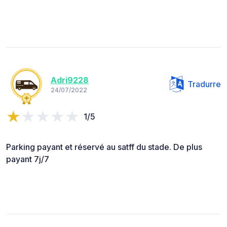
Adri9228
Tradurre
24/07/2022
1/5
Parking payant et réservé au satff du stade. De plus
payant 7j/7