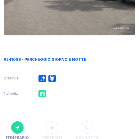
#241088 - PARCHEGGIO GIORNO E NOTTE
2 servizi
1 attività
ITINERARIO
PREFERITI
CONTATTO