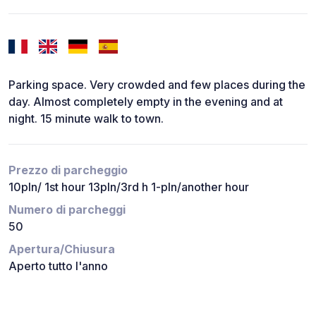
Parking space. Very crowded and few places during the
day. Almost completely empty in the evening and at
night. 15 minute walk to town.
Prezzo di parcheggio
10pln/ 1st hour 13pln/3rd h 1-pln/another hour
Numero di parcheggi
50
Apertura/Chiusura
Aperto tutto l'anno