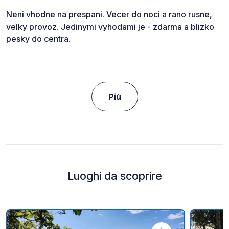
Neni vhodne na prespani. Vecer do noci a rano rusne,
velky provoz. Jedinymi vyhodami je - zdarma a blizko
pesky do centra.
Più
Luoghi da scoprire