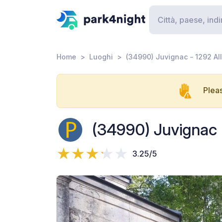
Home
Luoghi
(34990) Juvignac - 1292 A
Pleas
(34990) Juvignac 
3.25/5