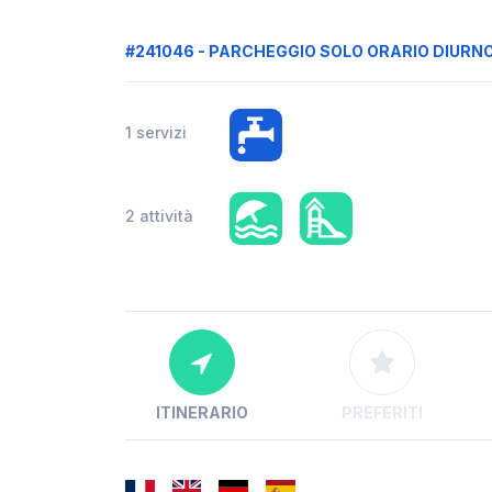
#241046 - PARCHEGGIO SOLO ORARIO DIURN
1 servizi
2 attività
ITINERARIO
PREFERITI