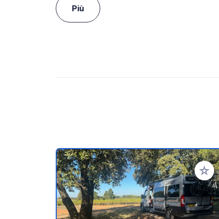
Più
Aggiung