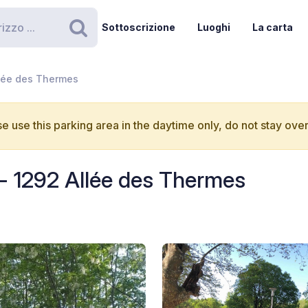
Sottoscrizione
Luoghi
La carta
Ricerca
llée des Thermes
e use this parking area in the daytime only, do not stay over
- 1292 Allée des Thermes