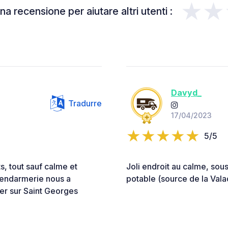
★★
a recensione per aiutare altri utenti :
Davyd_
Tradurre
17/04/2023
5/5
, tout sauf calme et
Joli endroit au calme, sou
 gendarmerie nous a
potable (source de la Valad
ner sur Saint Georges