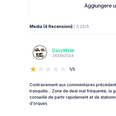
Aggiungere un
Media (4 Recensioni) :
3.25/5
DavyMelie
28/09/2024
1/5
Contrairement aux commentaires précédents
tranquille... Zone de deal mal fréquenté, la
conseillé de partir rapidement et de station
d'orques