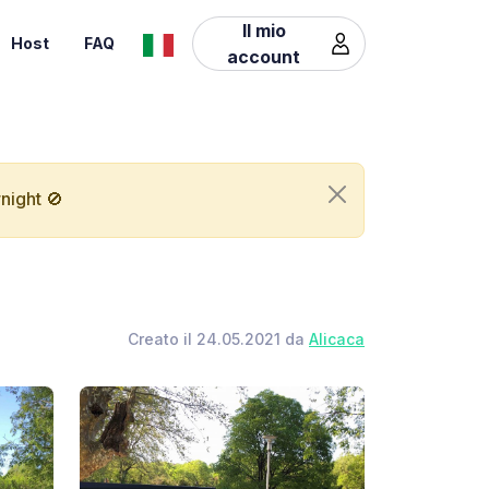
Il mio
Host
FAQ
account
night 🚫
Creato il 24.05.2021 da
Alicaca