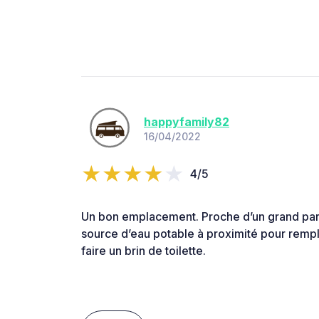
happyfamily82
16/04/2022
4/5
Un bon emplacement. Proche d’un grand par
source d’eau potable à proximité pour rempli
faire un brin de toilette.