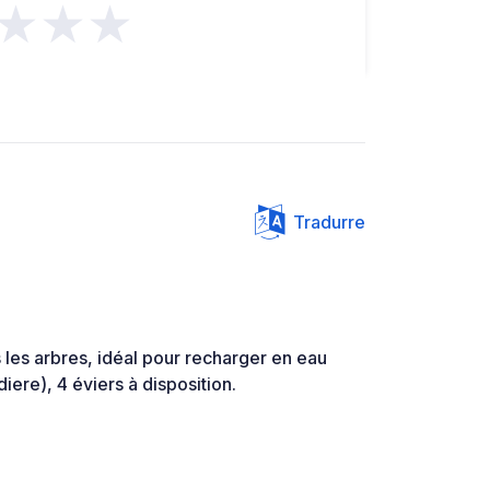
★★★
Tradurre
s les arbres, idéal pour recharger en eau
iere), 4 éviers à disposition.