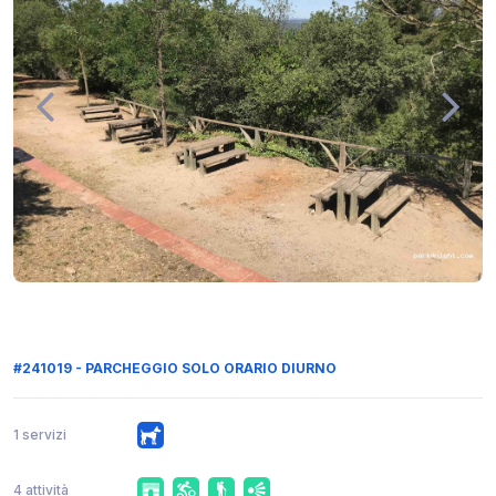
#241019 - PARCHEGGIO SOLO ORARIO DIURNO
1 servizi
4 attività