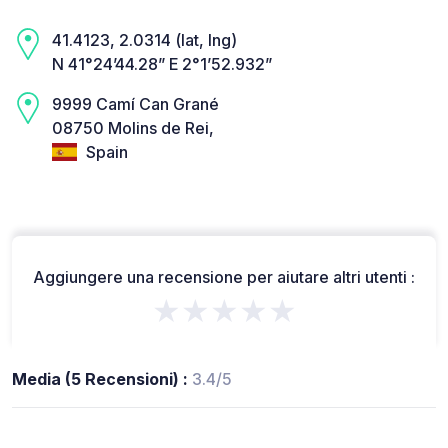
41.4123, 2.0314 (lat, lng)
N 41°24’44.28” E 2°1’52.932”
9999 Camí Can Grané
08750 Molins de Rei,
Spain
Aggiungere una recensione per aiutare altri utenti :
★★★★★
Media (5 Recensioni) :
3.4/5