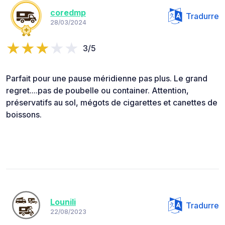
coredmp
Tradurre
28/03/2024
3/5
Parfait pour une pause méridienne pas plus. Le grand
regret....pas de poubelle ou container. Attention,
préservatifs au sol, mégots de cigarettes et canettes de
boissons.
Lounili
Tradurre
22/08/2023