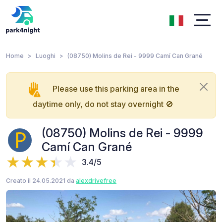
Home
Luoghi
(08750) Molins de Rei - 9999 Camí Can Grané
Please use this parking area in the
daytime only, do not stay overnight 🚫
(08750) Molins de Rei - 9999
Camí Can Grané
3.4/5
Creato il 24.05.2021 da
alexdrivefree