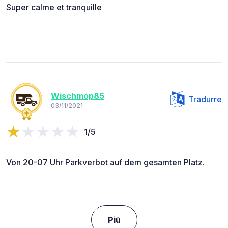
Super calme et tranquille
Wischmop85
Tradurre
03/11/2021
1/5
Von 20-07 Uhr Parkverbot auf dem gesamten Platz.
Più