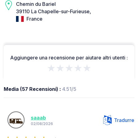
Chemin du Bariel
39110 La Chapelle-sur-Furieuse,
France
Aggiungere una recensione per aiutare altri utenti :
★★★★★
Media (57 Recensioni) :
4.51/5
saaab
Tradurre
02/08/2026