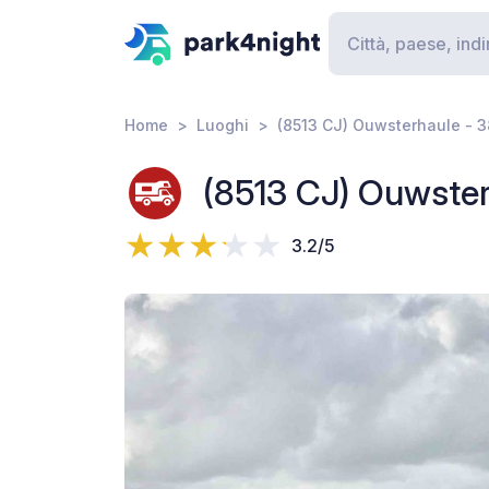
Home
Luoghi
(8513 CJ) Ouwsterhaule - 
(8513 CJ) Ouwster
3.2/5