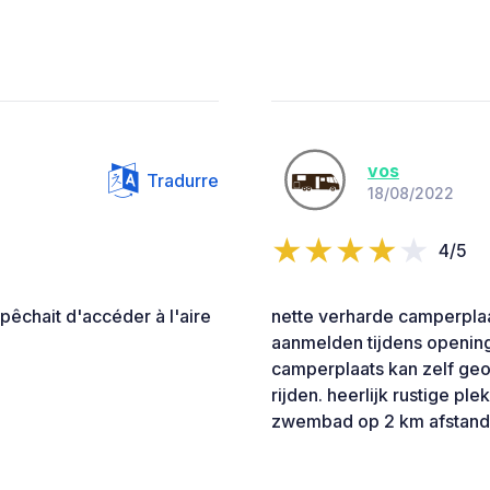
vos
Tradurre
18/08/2022
4/5
pêchait d'accéder à l'aire
nette verharde camperplaa
aanmelden tijdens opening
camperplaats kan zelf ge
rijden. heerlijk rustige p
zwembad op 2 km afstand