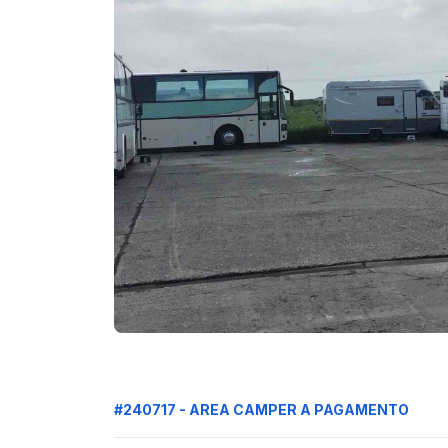
#240717 - AREA CAMPER A PAGAMENTO