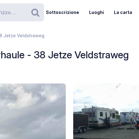
Sottoscrizione
Luoghi
La carta
Ricerca
38 Jetze Veldstraweg
haule - 38 Jetze Veldstraweg