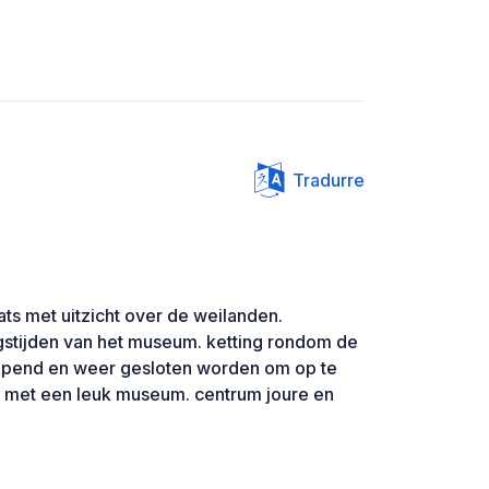
Tradurre
ts met uitzicht over de weilanden.
stijden van het museum. ketting rondom de
opend en weer gesloten worden om op te
lek met een leuk museum. centrum joure en