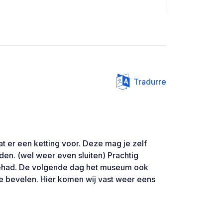
Tradurre
at er een ketting voor. Deze mag je zelf
jden. (wel weer even sluiten) Prachtig
 gehad. De volgende dag het museum ook
e bevelen. Hier komen wij vast weer eens