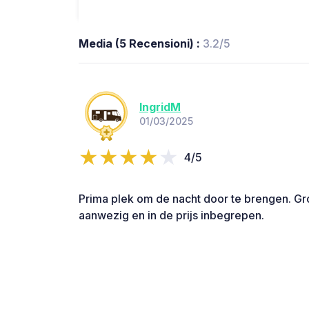
Media (5 Recensioni) :
3.2/5
IngridM
01/03/2025
4/5
Prima plek om de nacht door te brengen. Gr
aanwezig en in de prijs inbegrepen.