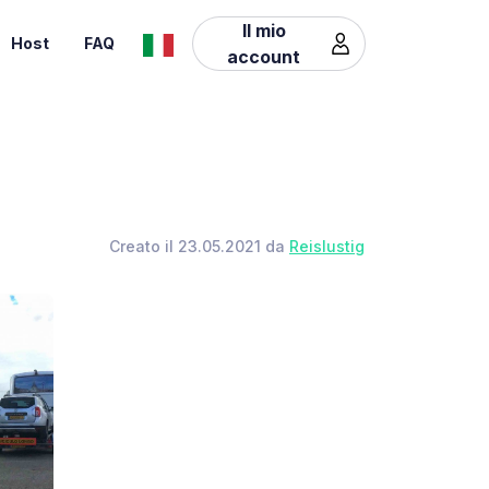
Il mio
Host
FAQ
account
Creato il 23.05.2021 da
Reislustig