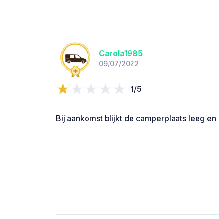
Carola1985
09/07/2022
1/5
Bij aankomst blijkt de camperplaats leeg en 