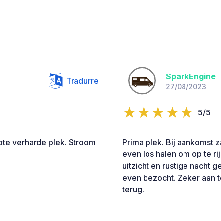
SparkEngine
Tradurre
27/08/2023
5/5
ote verharde plek. Stroom
Prima plek. Bij aankomst z
even los halen om op te ri
uitzicht en rustige nacht
even bezocht. Zeker aan t
terug.