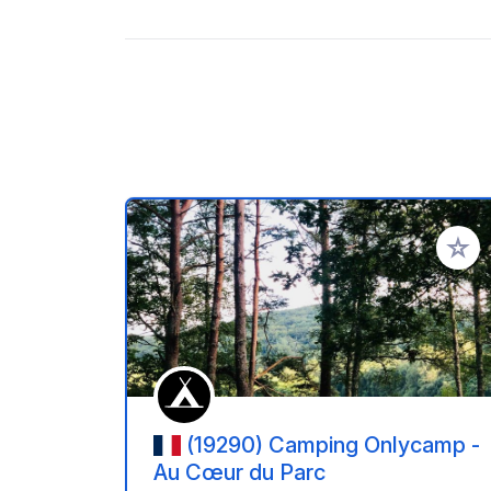
Aggiung
(19290) Camping Onlycamp -
Au Cœur du Parc