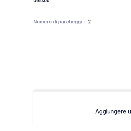
bessou
Numero di parcheggi
2
Aggiungere un