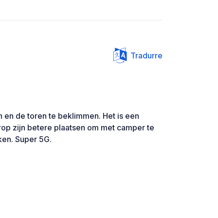
Tradurre
n en de toren te beklimmen. Het is een
rop zijn betere plaatsen om met camper te
ken. Super 5G.