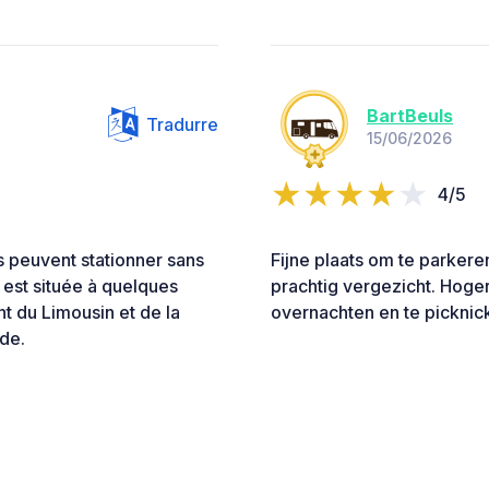
BartBeuls
Tradurre
15/06/2026
4/5
 peuvent stationner sans
Fijne plaats om te parkere
 est située à quelques
prachtig vergezicht. Hoge
t du Limousin et de la
overnachten en te picknic
de.