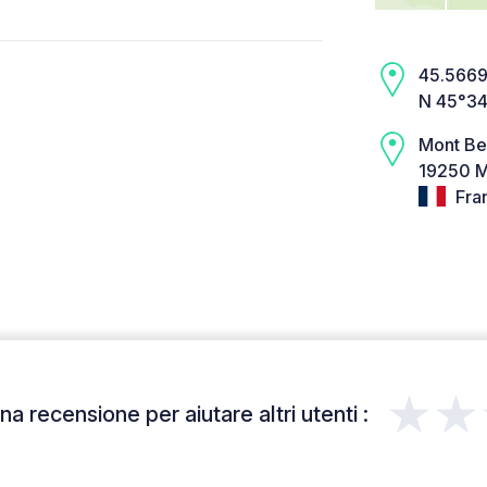
45.5669,
N 45°34
Mont Be
19250 
Fra
★★
a recensione per aiutare altri utenti :