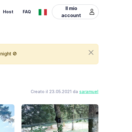
Il mio
Host
FAQ
account
night 🚫
Creato il 23.05.2021 da
saramuel