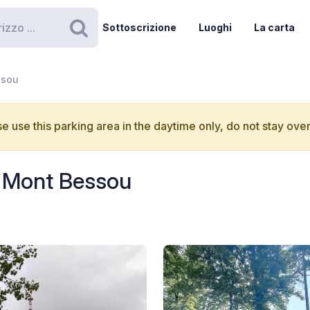
Sottoscrizione
Luoghi
La carta
Ricerca
ssou
e use this parking area in the daytime only, do not stay over
 Mont Bessou