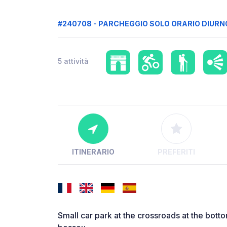
#240708 - PARCHEGGIO SOLO ORARIO DIURN
5 attività
ITINERARIO
PREFERITI
Small car park at the crossroads at the bott