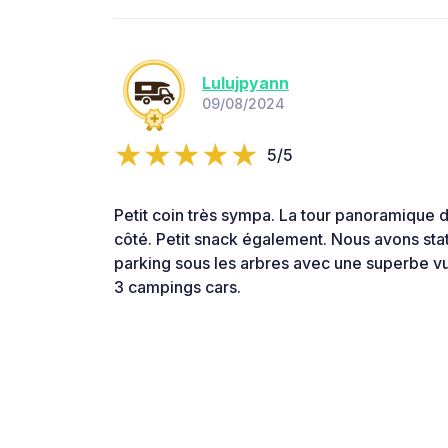
Lulujpyann
09/08/2024
5/5
Petit coin très sympa. La tour panoramique 
côté. Petit snack également. Nous avons sta
parking sous les arbres avec une superbe vu
3 campings cars.