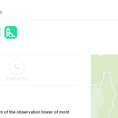
O
CONTATTO
om of the observation tower of mont