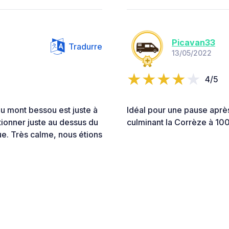
Picavan33
Tradurre
13/05/2022
4/5
du mont bessou est juste à
Idéal pour une pause après
tionner juste au dessus du
culminant la Corrèze à 10
e. Très calme, nous étions