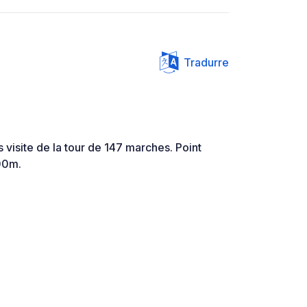
Tradurre
 visite de la tour de 147 marches. Point
00m.