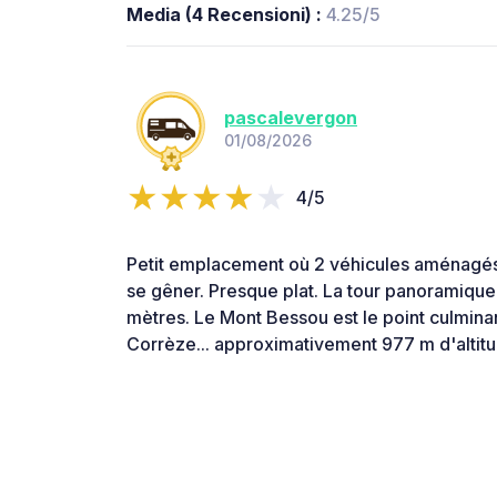
Media (4 Recensioni) :
4.25/5
pascalevergon
01/08/2026
4/5
Petit emplacement où 2 véhicules aménagés
se gêner. Presque plat. La tour panoramique
mètres. Le Mont Bessou est le point culminan
Corrèze... approximativement 977 m d'altitu