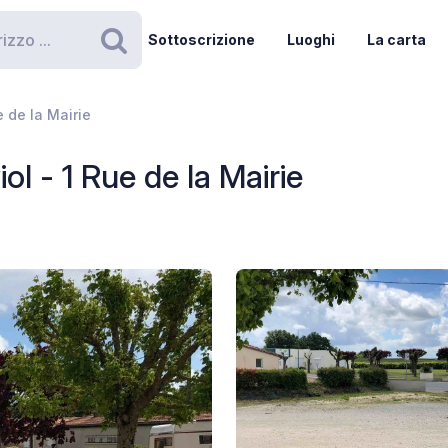
Sottoscrizione
Luoghi
La carta
Ricerca
e de la Mairie
l - 1 Rue de la Mairie