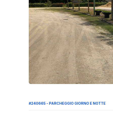
#240665 - PARCHEGGIO GIORNO E NOTTE