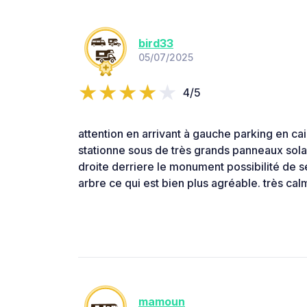
bird33
05/07/2025
4/5
attention en arrivant à gauche parking en cai
stationne sous de très grands panneaux solair
droite derriere le monument possibilité de s
arbre ce qui est bien plus agréable. très cal
mamoun