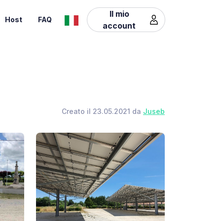
Il mio
Host
FAQ
account
Creato il 23.05.2021 da
Juseb