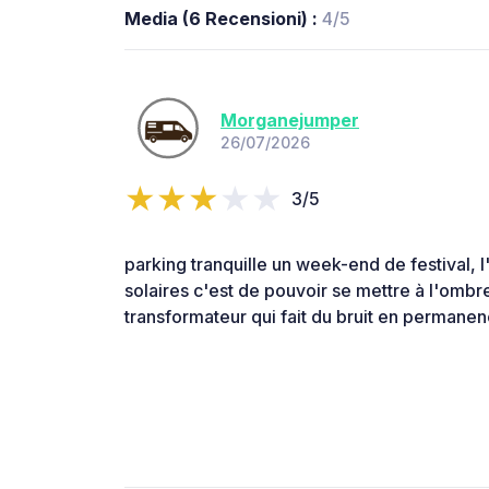
Media (6 Recensioni) :
4/5
Morganejumper
26/07/2026
3/5
parking tranquille un week-end de festival,
solaires c'est de pouvoir se mettre à l'ombr
transformateur qui fait du bruit en permanen