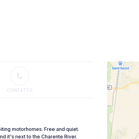
CONTATTO
biting motorhomes. Free and quiet.
nd it's next to the Charente River.