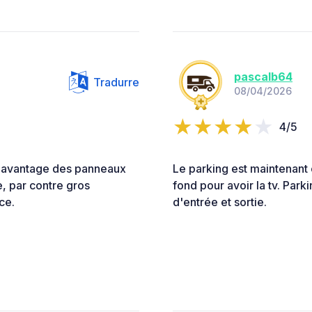
pascalb64
Tradurre
08/04/2026
4/5
 l'avantage des panneaux
Le parking est maintenant
e, par contre gros
fond pour avoir la tv. Park
ce.
d'entrée et sortie.