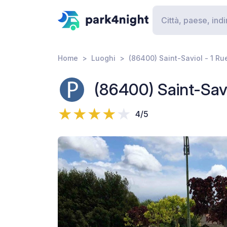
Home
Luoghi
(86400) Saint-Saviol - 1 Ru
(86400) Saint-Savio
4/5