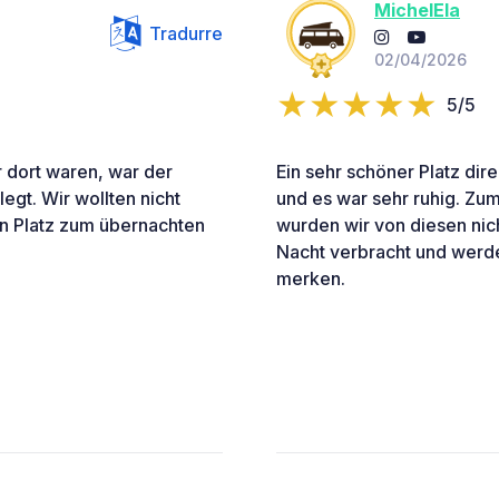
MichelEla
Tradurre
02/04/2026
5/5
 dort waren, war der
Ein sehr schöner Platz dir
egt. Wir wollten nicht
und es war sehr ruhig. Zum
en Platz zum übernachten
wurden wir von diesen nich
Nacht verbracht und werde
merken.