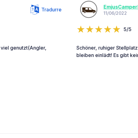
EmjusCamperl
Tradurre
11/06/2022
5/5
viel genutzt(Angler,
Schöner, ruhiger Stellpla
bleiben einlädt! Es gibt ke