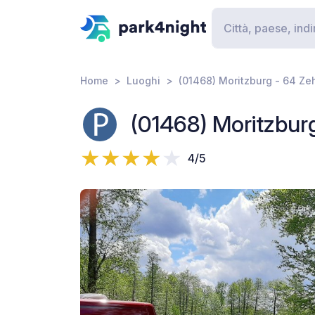
Home
Luoghi
(01468) Moritzburg - 64 Z
(01468) Moritzbu
4/5