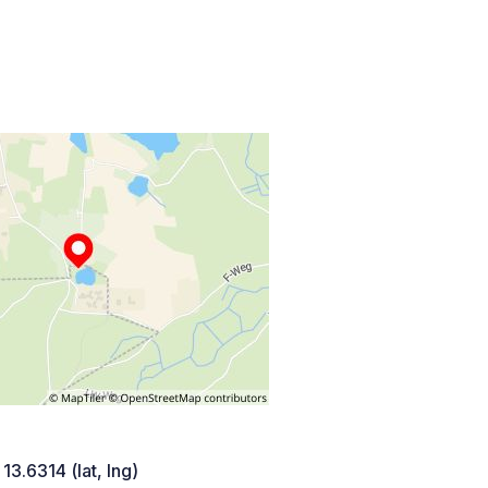
 13.6314 (lat, lng)