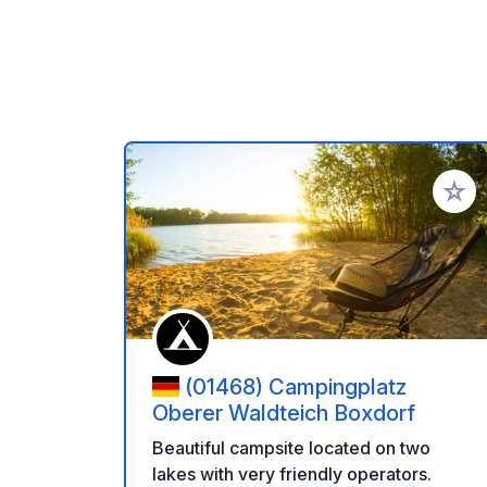
Aggiung
(01468) Campingplatz
Oberer Waldteich Boxdorf
Beautiful campsite located on two
lakes with very friendly operators.