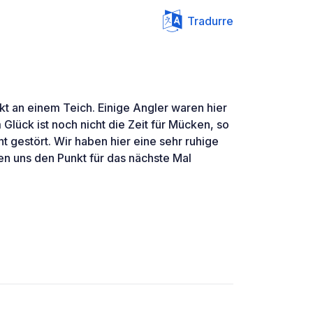
Tradurre
ekt an einem Teich. Einige Angler waren hier
 Glück ist noch nicht die Zeit für Mücken, so
t gestört. Wir haben hier eine sehr ruhige
n uns den Punkt für das nächste Mal