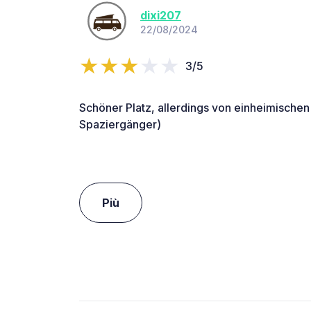
dixi207
22/08/2024
3/5
Schöner Platz, allerdings von einheimischen 
Spaziergänger)
Più