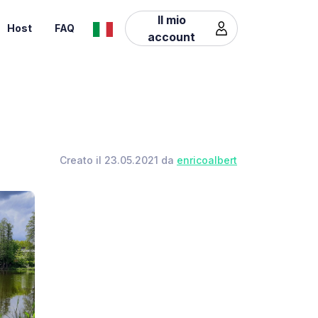
Il mio
Host
FAQ
account
Creato il 23.05.2021 da
enricoalbert