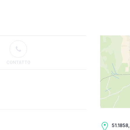
CONTATTO
51.1858,