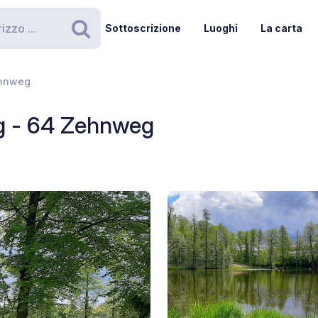
Sottoscrizione
Luoghi
La carta
Ricerca
ehnweg
rg - 64 Zehnweg