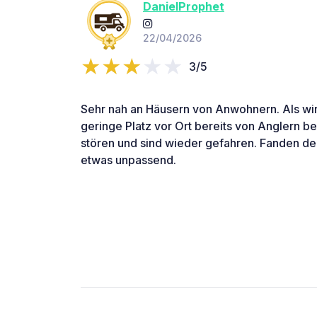
DanielProphet
22/04/2026
3/5
Sehr nah an Häusern von Anwohnern. Als wir
geringe Platz vor Ort bereits von Anglern bel
stören und sind wieder gefahren. Fanden d
etwas unpassend.