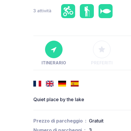
3 attività
ITINERARIO
PREFERITI
Quiet place by the lake
Prezzo di parcheggio
Gratuit
Numero di parcheggi
3