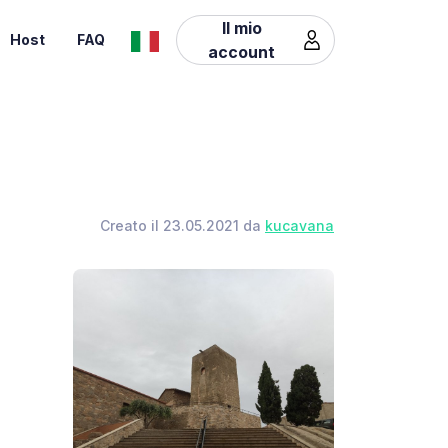
Il mio
Host
FAQ
account
Creato il 23.05.2021 da
kucavana