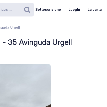
Sottoscrizione
Luoghi
La carta
Ricerca
nguda Urgell
 - 35 Avinguda Urgell