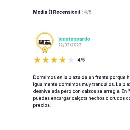
Media (1 Recensioni) :
4/5
jonatanpardo
12/03/2023
4/5
Dormimos en la plaza de en frente porque 
Igualmente dormimos muy tranquilos. La plaz
desnivelada pero con calzos se arregla. En 
puedes encargar calçots hechos o crudos c
precios.