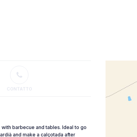
CONTATTO
 with barbecue and tables. Ideal to go
uardià and make a calçotada after