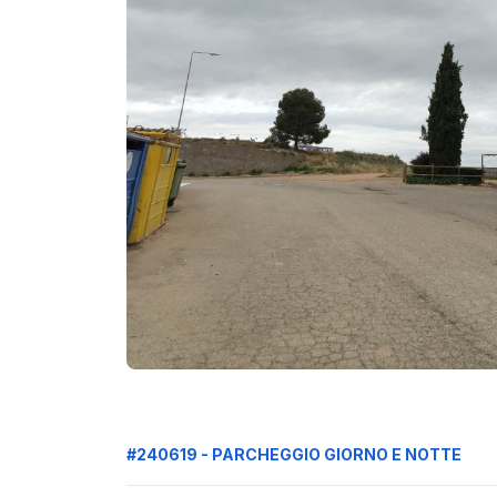
#240619 - PARCHEGGIO GIORNO E NOTTE