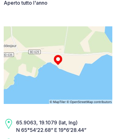
Aperto tutto l'anno
65.9063, 19.1079 (lat, lng)
N 65°54’22.68” E 19°6’28.44”