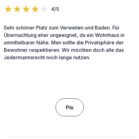
4/5
Sehr schöner Platz zum Verweilen und Baden. Für
Übernachtung eher ungeeignet, da ein Wohnhaus in
unmittelbarer Nähe. Man sollte die Privatsphäre der
Bewohner respektieren. Wir möchten doch alle das
Jedermannsrecht noch lange nutzen.
Più