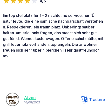
4/5
Ein top stellplatz für 1 - 2 nächte, no service. nur fÜr
natur leute, die eine samische nachbarschaft verstehen
u. Respektieren, ein traum platz. Unbedingt sauber
halten. um erlaubnis fragen, das macht sich sehr gut !
gut für kl. Womo, kastenwagen. Offene schutzhütte, mit
grill feuerholz vorhanden. top angeln. Die anwohner
freuen sich sehr über n bierchen ! sehr gastfreundlich...
mvl
Atzen
Tradurre
16/08/2021