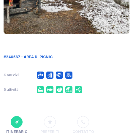
#240567 - AREA DI PICNIC
4 servizi
5 attività
ITINERARIO
PREFERITI
CONTATTO