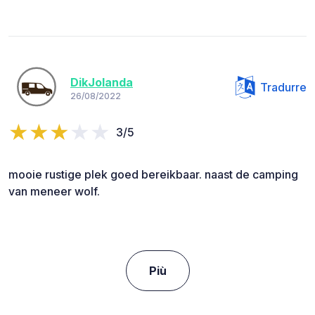
DikJolanda
Tradurre
26/08/2022
3/5
mooie rustige plek goed bereikbaar. naast de camping
van meneer wolf.
Più