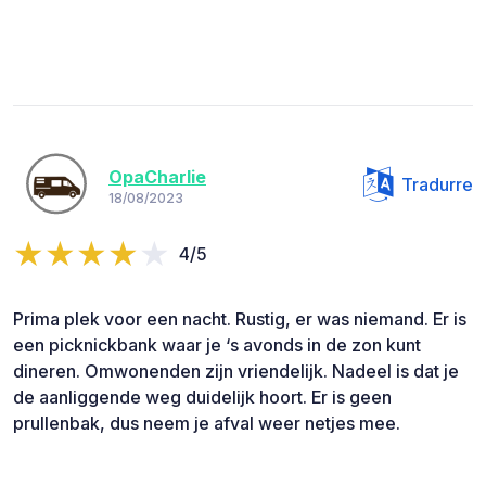
OpaCharlie
Tradurre
18/08/2023
4/5
Prima plek voor een nacht. Rustig, er was niemand. Er is
een picknickbank waar je ‘s avonds in de zon kunt
dineren. Omwonenden zijn vriendelijk. Nadeel is dat je
de aanliggende weg duidelijk hoort. Er is geen
prullenbak, dus neem je afval weer netjes mee.