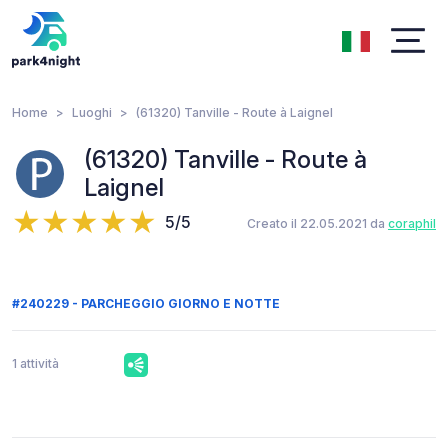
Home
Luoghi
(61320) Tanville - Route à Laignel
(61320) Tanville - Route à
Laignel
5/5
Creato il 22.05.2021 da
coraphil
#240229 - PARCHEGGIO GIORNO E NOTTE
1 attività