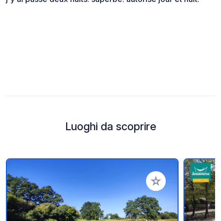
Luoghi da scoprire
Aggiungi ai tuoi pref