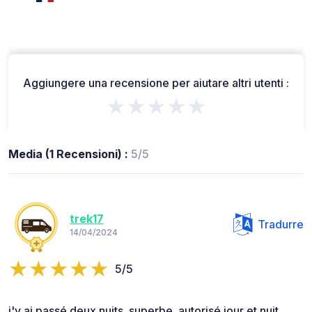
Aggiungere una recensione per aiutare altri utenti :
★★★★★
Media (1 Recensioni) :
5/5
trek17
Tradurre
14/04/2024
5/5
j'y ai passé deux nuits. superbe. autorisé jour et nuit.