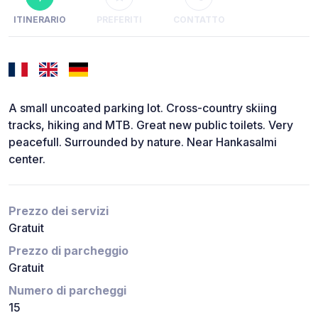
ITINERARIO
PREFERITI
CONTATTO
A small uncoated parking lot. Cross-country skiing
tracks, hiking and MTB. Great new public toilets. Very
peacefull. Surrounded by nature. Near Hankasalmi
center.
Prezzo dei servizi
Gratuit
Prezzo di parcheggio
Gratuit
Numero di parcheggi
15