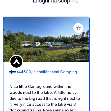
Luoghi da scoprire
Aggiungi ai tuoi pref
(44500) Hännilänsalmi Camping
Nice little Campground within the
woods next to the lake. A little noisy
due to the big road that is right next to
it. Very nice access to the lake via 3
docks and Sauna. Free sauna every