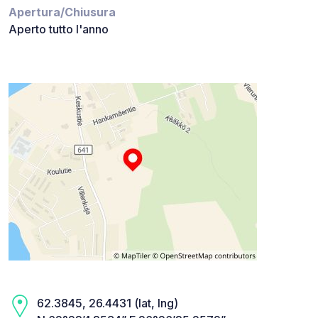
Apertura/Chiusura
Aperto tutto l'anno
62.3845, 26.4431 (lat, lng)