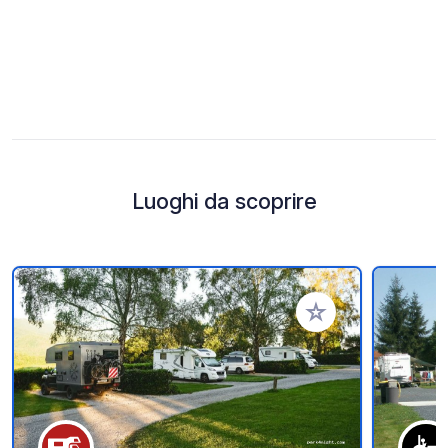
Luoghi da scoprire
Aggiungi ai tuoi pref