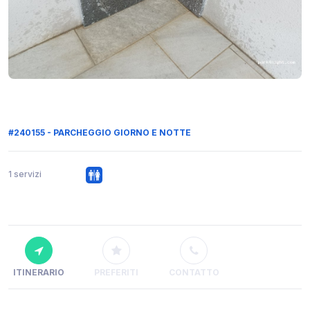
#240155 - PARCHEGGIO GIORNO E NOTTE
1 servizi
ITINERARIO
PREFERITI
CONTATTO