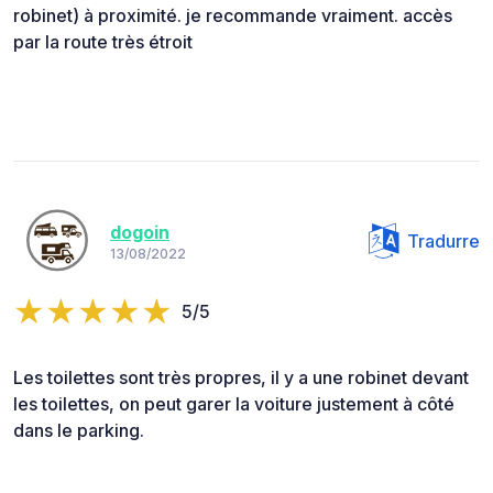
robinet) à proximité. je recommande vraiment. accès
par la route très étroit
dogoin
Tradurre
13/08/2022
5/5
Les toilettes sont très propres, il y a une robinet devant
les toilettes, on peut garer la voiture justement à côté
dans le parking.