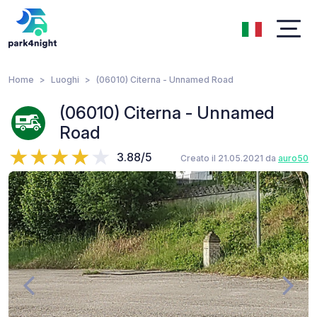
Home
Luoghi
(06010) Citerna - Unnamed Road
(06010) Citerna - Unnamed
Road
3.88/5
Creato il 21.05.2021 da
auro50