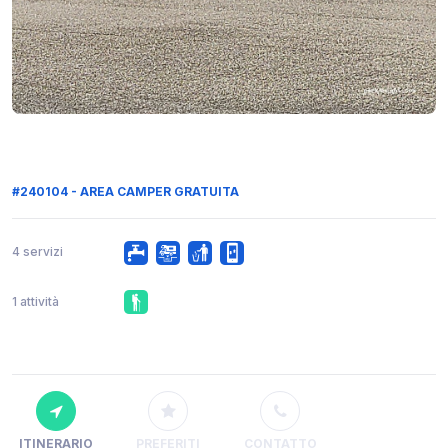
#240104 - AREA CAMPER GRATUITA
4 servizi
1 attività
ITINERARIO
PREFERITI
CONTATTO