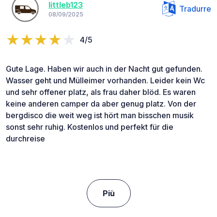
littleb123
Tradurre
08/09/2025
4/5
Gute Lage. Haben wir auch in der Nacht gut gefunden.
Wasser geht und Mülleimer vorhanden. Leider kein Wc
und sehr offener platz, als frau daher blöd. Es waren
keine anderen camper da aber genug platz. Von der
bergdisco die weit weg ist hört man bisschen musik
sonst sehr ruhig. Kostenlos und perfekt für die
durchreise
Più