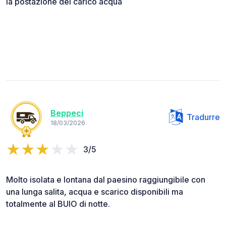
la postazione del carico acqua
Beppeci
Tradurre
18/03/2026
3/5
Molto isolata e lontana dal paesino raggiungibile con
una lunga salita, acqua e scarico disponibili ma
totalmente al BUIO di notte.