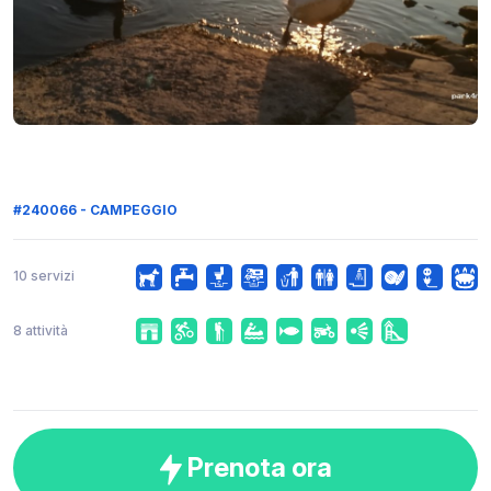
#240066 - CAMPEGGIO
10 servizi
8 attività
Prenota ora