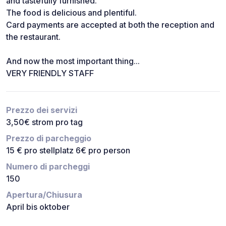
and tastefully furnished.
The food is delicious and plentiful.
Card payments are accepted at both the reception and
the restaurant.
And now the most important thing...
VERY FRIENDLY STAFF
Prezzo dei servizi
3,50€ strom pro tag
Prezzo di parcheggio
15 € pro stellplatz 6€ pro person
Numero di parcheggi
150
Apertura/Chiusura
April bis oktober