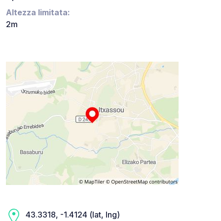
Altezza limitata:
2m
43.3318, -1.4124 (lat, lng)