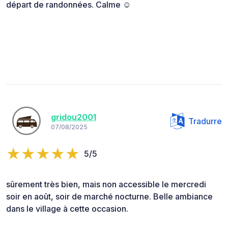
départ de randonnées. Calme ☺️
gridou2001
Tradurre
07/08/2025
5/5
sûrement très bien, mais non accessible le mercredi
soir en août, soir de marché nocturne. Belle ambiance
dans le village à cette occasion.