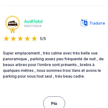
AudFloAd
Tradurre
09/07/2024
5/5
Super emplacement , très calme avec très belle vue
panoramique , parking assez peu fréquenté de nuit , de
beaux arbres pour l’ombre sont présents , brebis à
quelques mètres , nous sommes trois Vans et avons le
parking pour nous tout seul , très beau cadre.
Più