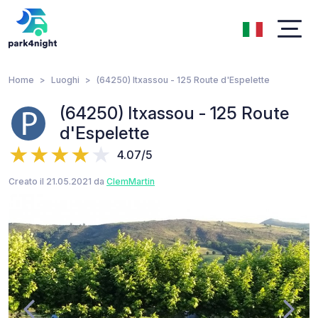
Home
Luoghi
(64250) Itxassou - 125 Route d'Espelette
(64250) Itxassou - 125 Route
d'Espelette
4.07/5
Creato il 21.05.2021 da
ClemMartin