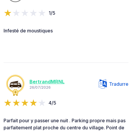
1/5
Infesté de moustiques
BertrandMRNL
Tradurre
26/07/2026
4/5
Parfait pour y passer une nuit . Parking propre mais pas
parfaitement plat proche du centre du village. Point de