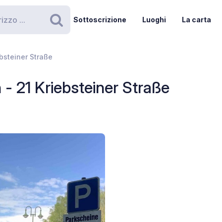
Sottoscrizione
Luoghi
La carta
Ricerca
ebsteiner Straße
 - 21 Kriebsteiner Straße