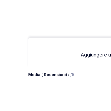
Aggiungere un
Media ( Recensioni) :
/5