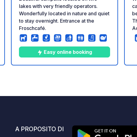
ca
lakes with very friendly operators.
be
Wonderfully located in nature and quiet
Th
to stay overnight. Entrance at the
Ac
Froschcafé.
(i
"R
Lö
Easy online booking
tu
zione
m 
yo
9
50
4.7
★
Foto
Commenti
Valutazione
a
DISPO
us
pl
ba
a
away. No veh
E
A PROPOSITO DI
or