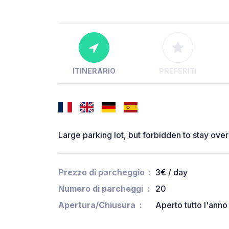
ITINERARIO
PREFERITI
Large parking lot, but forbidden to stay over
Prezzo di parcheggio
3€ / day
Numero di parcheggi
20
Apertura/Chiusura
Aperto tutto l'anno