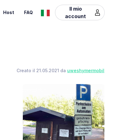
Il mio
Host
FAQ
account
Creato il 21.05.2021 da
uweshymermobil