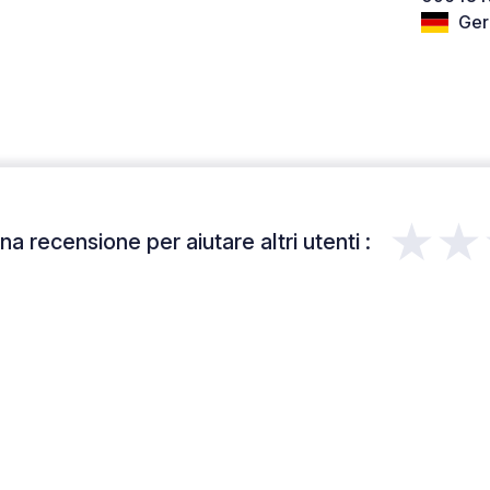
Ger
★★
a recensione per aiutare altri utenti :