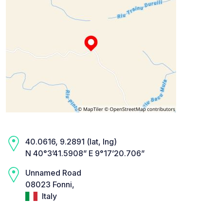
40.0616, 9.2891 (lat, lng)
N 40°3’41.5908” E 9°17’20.706”
Unnamed Road
08023 Fonni,
Italy