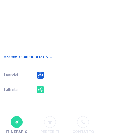
#239950 - AREA DI PICNIC
1 servizi
1 attività
ITINERARIO
PREFERITI
CONTATTO