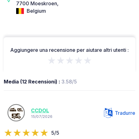
7700 Moeskroen,
Belgium
Aggiungere una recensione per aiutare altri utenti :
★★★★★
Media (12 Recensioni) :
3.58/5
CCDOL
Tradurre
15/07/2026
5/5