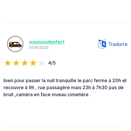
nounoudenfert
Tradurre
01/10/2023
4/5
bien pour passer la nuit tranquille le parc ferme à 20h et
recouvre à 9h , rue passagère mais 23h à 7h30 pas de
bruit ,caméra en face niveau cimetière .