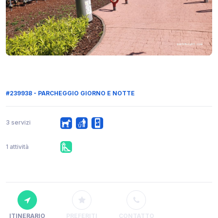
#239938 - PARCHEGGIO GIORNO E NOTTE
3 servizi
1 attività
ITINERARIO
PREFERITI
CONTATTO