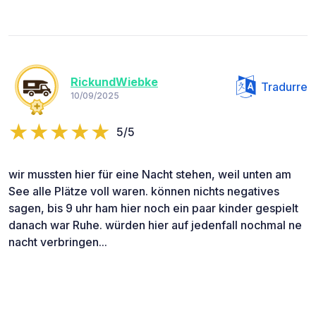
RickundWiebke
Tradurre
10/09/2025
5/5
wir mussten hier für eine Nacht stehen, weil unten am
See alle Plätze voll waren. können nichts negatives
sagen, bis 9 uhr ham hier noch ein paar kinder gespielt
danach war Ruhe. würden hier auf jedenfall nochmal ne
nacht verbringen...