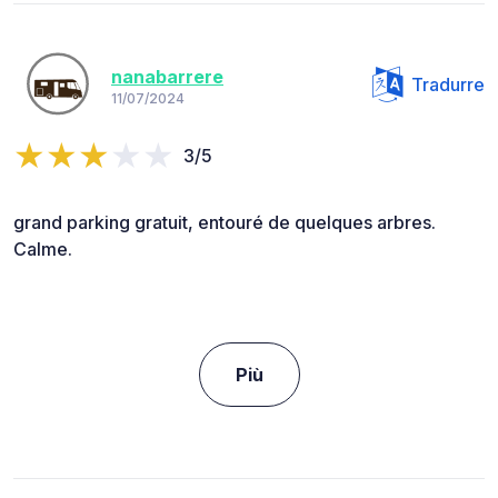
nanabarrere
Tradurre
11/07/2024
3/5
grand parking gratuit, entouré de quelques arbres.
Calme.
Più