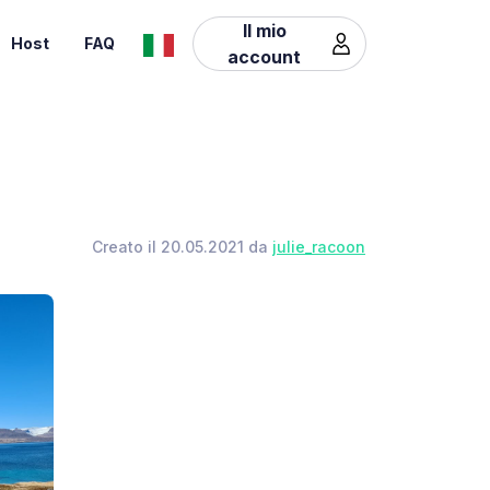
Il mio
Host
FAQ
account
Creato il 20.05.2021 da
julie_racoon