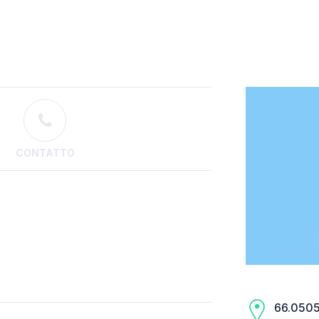
CONTATTO
66.0505,