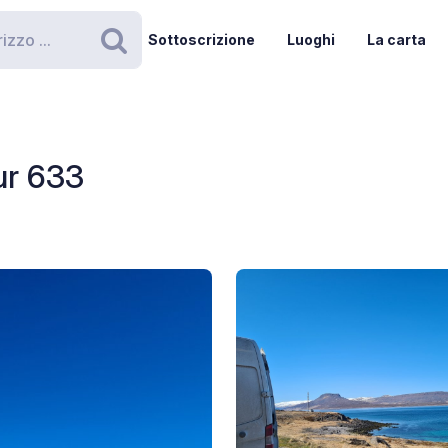
Sottoscrizione
Luoghi
La carta
Ricerca
ur 633