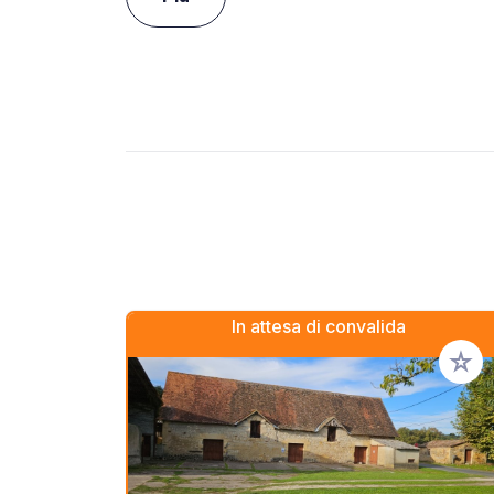
In attesa di convalida
Aggiung