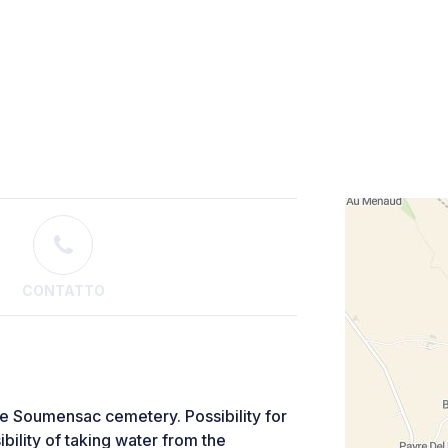
CONTATTO
he Soumensac cemetery. Possibility for
ility of taking water from the