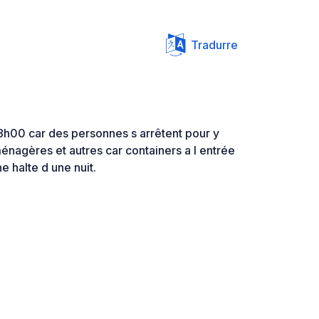
Tradurre
18h00 car des personnes s arrêtent pour y
nagères et autres car containers a l entrée
e halte d une nuit.