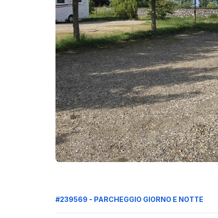
#239569 - PARCHEGGIO GIORNO E NOTTE