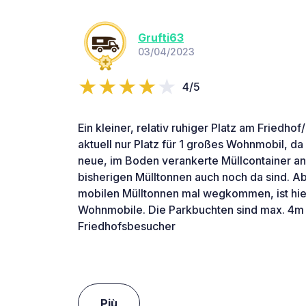
Grufti63
03/04/2023
4/5
Ein kleiner, relativ ruhiger Platz am Friedhof
aktuell nur Platz für 1 großes Wohnmobil, d
neue, im Boden verankerte Müllcontainer a
bisherigen Mülltonnen auch noch da sind. A
mobilen Mülltonnen mal wegkommen, ist hier
Wohnmobile. Die Parkbuchten sind max. 4m t
Friedhofsbesucher
Più