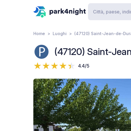
Home
Luoghi
(47120) Saint-Jean-de-Dur
(47120) Saint-Jea
4.4/5