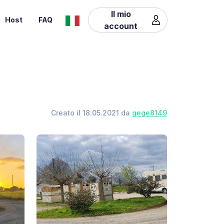
Il mio
Host
FAQ
account
Creato il 18.05.2021 da
gege8149