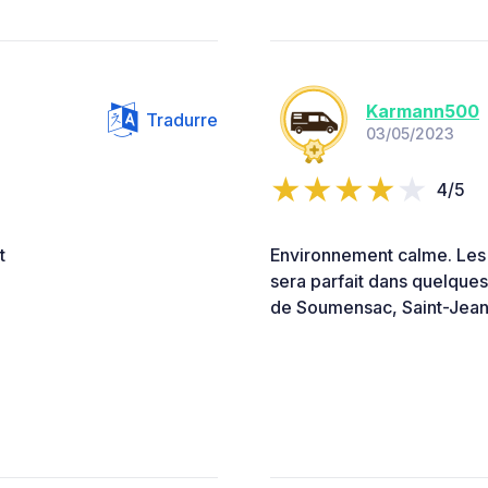
Karmann500
Tradurre
03/05/2023
4/5
t
Environnement calme. Les 
sera parfait dans quelques 
de Soumensac, Saint-Jean