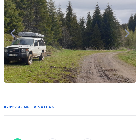
#239518 - NELLA NATURA