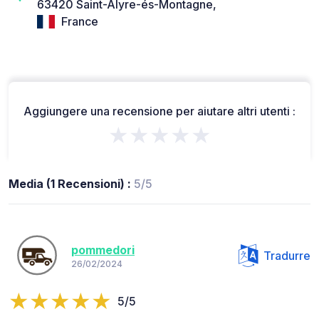
63420 Saint-Alyre-és-Montagne,
France
Aggiungere una recensione per aiutare altri utenti :
★★★★★
Media (1 Recensioni) :
5/5
pommedori
Tradurre
26/02/2024
5/5