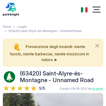
Home
Luoghi
(63420) Saint-Alyre-és-Montagne - Unnamed Road
Prevenzione degli incendi: niente
fuochi, niente barbecue, niente mozziconi in
natura 🔥
(63420) Saint-Alyre-és-
Montagne - Unnamed Road
5/5
Creato il 18.05.2021 da
pi.verte