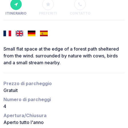
ITINERARIO
PREFERITI
CONTATTO
Small flat space at the edge of a forest path sheltered
from the wind. surrounded by nature with cows, birds
and a small stream nearby.
Prezzo di parcheggio
Gratuit
Numero di parcheggi
4
Apertura/Chiusura
Aperto tutto l'anno