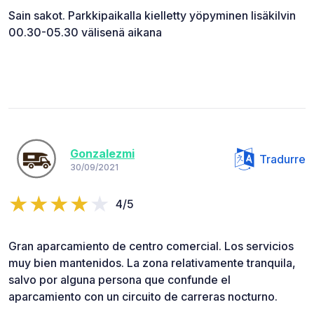
Sain sakot. Parkkipaikalla kielletty yöpyminen lisäkilvin
00.30-05.30 välisenä aikana
Gonzalezmi
Tradurre
30/09/2021
4/5
Gran aparcamiento de centro comercial. Los servicios
muy bien mantenidos. La zona relativamente tranquila,
salvo por alguna persona que confunde el
aparcamiento con un circuito de carreras nocturno.