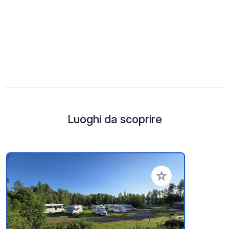
Luoghi da scoprire
Aggiungi ai tuoi pref