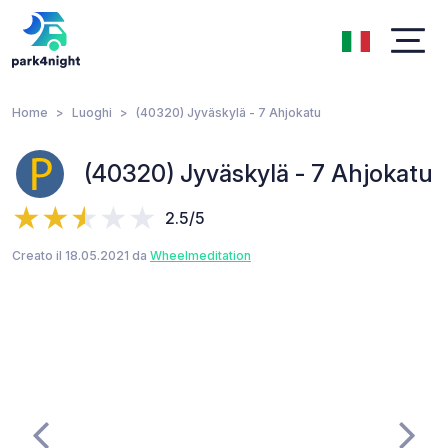
Home
Luoghi
(40320) Jyväskylä - 7 Ahjokatu
(40320) Jyväskylä - 7 Ahjokatu
2.5/5
Creato il 18.05.2021 da
Wheelmeditation