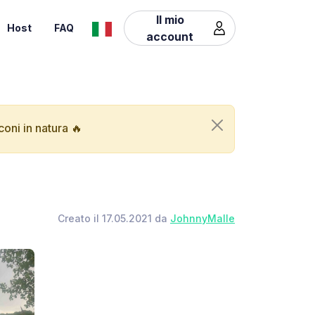
Il mio
Host
FAQ
account
oni in natura 🔥
Creato il 17.05.2021 da
JohnnyMalle