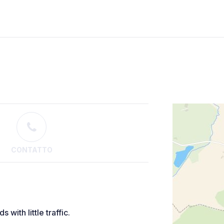
CONTATTO
with little traffic.