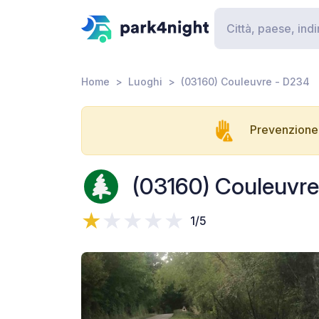
Home
Luoghi
(03160) Couleuvre - D234
Prevenzione 
(03160) Couleuvr
1/5