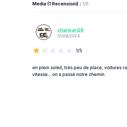
Media (1 Recensioni) :
1/5
charivari26
31/08/2024
1/5
en plein soleil, très peu de place, voitures r
vitesse... on a passé notre chemin.