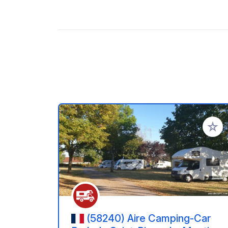
Aggiung
(58240) Aire Camping-Car