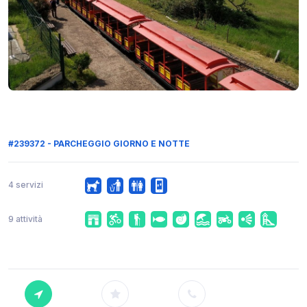
#239372 - PARCHEGGIO GIORNO E NOTTE
4 servizi
9 attività