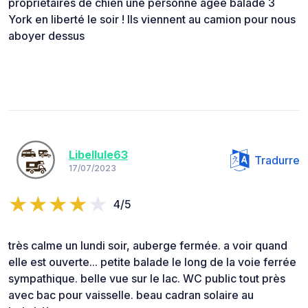
propriétaires de chien une personne âgée balade 3
York en liberté le soir ! Ils viennent au camion pour nous
aboyer dessus
Libellule63
Tradurre
17/07/2023
4/5
très calme un lundi soir, auberge fermée. a voir quand
elle est ouverte... petite balade le long de la voie ferrée
sympathique. belle vue sur le lac. WC public tout près
avec bac pour vaisselle. beau cadran solaire au