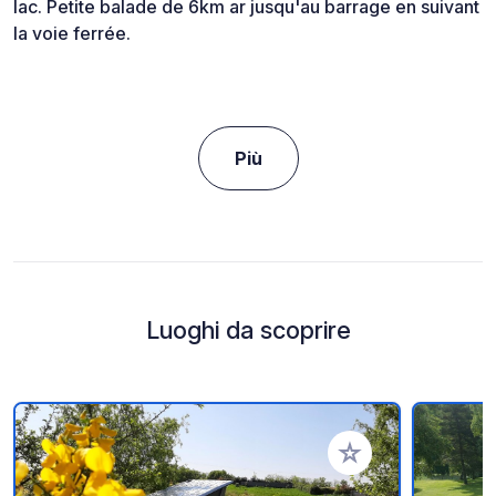
lac. Petite balade de 6km ar jusqu'au barrage en suivant
la voie ferrée.
Più
Luoghi da scoprire
Aggiungi ai tuoi pref