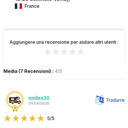
France
Aggiungere una recensione per aiutare altri utenti :
★★★★★
Media (7 Recensioni) :
4/5
emilex30
Tradurre
04/04/2026
5/5