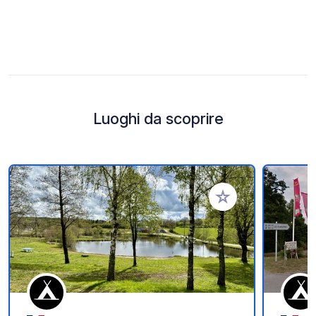
Luoghi da scoprire
Aggiungi ai tuoi pref