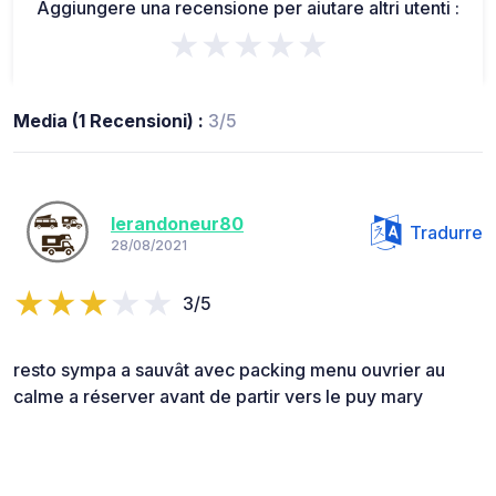
Aggiungere una recensione per aiutare altri utenti :
★★★★★
Media (1 Recensioni) :
3/5
lerandoneur80
Tradurre
28/08/2021
3/5
resto sympa a sauvât avec packing menu ouvrier au
calme a réserver avant de partir vers le puy mary