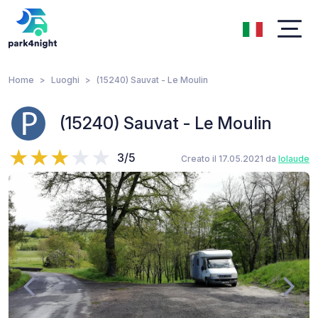
Home
Luoghi
(15240) Sauvat - Le Moulin
(15240) Sauvat - Le Moulin
3/5
Creato il 17.05.2021 da
lolaude