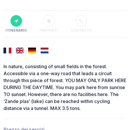
ITINERARIO
PREFERITI
CONTATTO
In nature, consisting of small fields in the forest.
Accessible via a one-way road that leads a circuit
through this piece of forest. YOU MAY ONLY PARK HERE
DURING THE DAYTIME. You may park here from sunrise
TO sunset. However, there are no facilities here. The
‘Zande plas’ (lake) can be reached within cycling
distance via a tunnel. MAX 3.5 tons.
Prezzo dei servizi