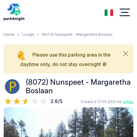
Home
Luoghi
(8072) Nunspeet - Margaretha Boslaan
Please use this parking area in the
daytime only, do not stay overnight 🚫
(8072) Nunspeet - Margaretha
Boslaan
2.6/5
Creato il 17.05.2021 da
Jolisa