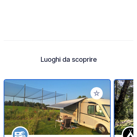
Luoghi da scoprire
Aggiungi ai tuoi pref