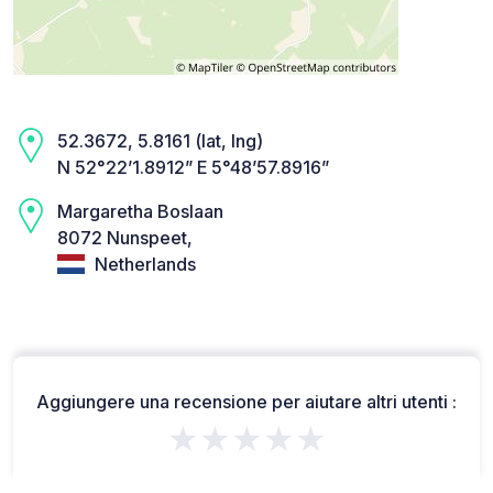
52.3672, 5.8161 (lat, lng)
N 52°22’1.8912” E 5°48’57.8916”
Margaretha Boslaan
8072 Nunspeet,
Netherlands
Aggiungere una recensione per aiutare altri utenti :
★★★★★