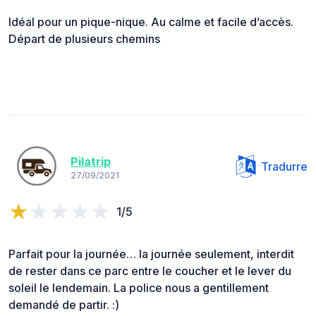
Idéal pour un pique-nique. Au calme et facile d’accès.
Départ de plusieurs chemins
Pilatrip
Tradurre
27/09/2021
1/5
Parfait pour la journée… la journée seulement, interdit
de rester dans ce parc entre le coucher et le lever du
soleil le lendemain. La police nous a gentillement
demandé de partir. :)