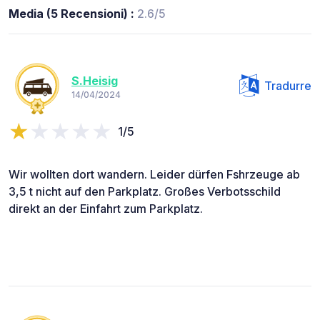
Media (5 Recensioni) :
2.6/5
S.Heisig
Tradurre
14/04/2024
1/5
Wir wollten dort wandern. Leider dürfen Fshrzeuge ab
3,5 t nicht auf den Parkplatz. Großes Verbotsschild
direkt an der Einfahrt zum Parkplatz.