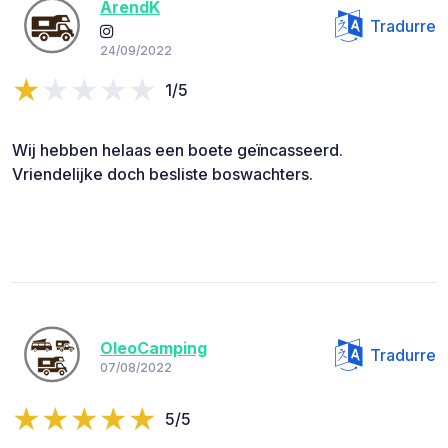
ArendK
Tradurre
24/09/2022
1/5
Wij hebben helaas een boete geïncasseerd.
Vriendelijke doch besliste boswachters.
OleoCamping
Tradurre
07/08/2022
5/5