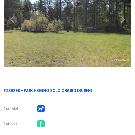
#239299 - PARCHEGGIO SOLO ORARIO DIURNO
1 servizi
1 attività