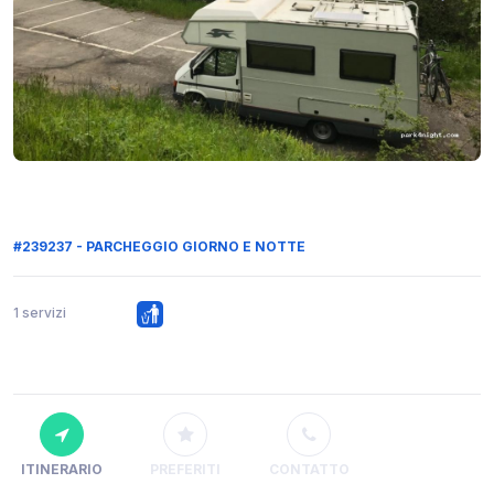
#239237 - PARCHEGGIO GIORNO E NOTTE
1 servizi
ITINERARIO
PREFERITI
CONTATTO