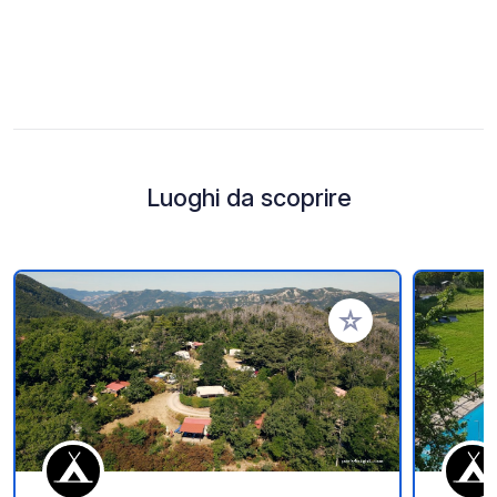
Luoghi da scoprire
Aggiungi ai tuoi pref