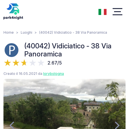
Home
Luoghi
(40042) Vidiciatico - 38 Via Panoramica
(40042) Vidiciatico - 38 Via
Panoramica
2.67/5
Creato il 16.05.2021 da
lorybologna