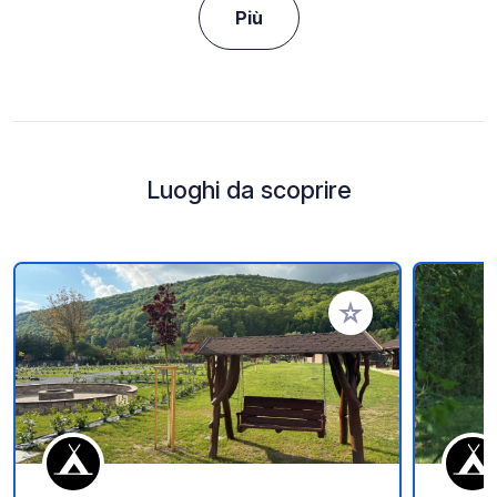
Più
Luoghi da scoprire
Aggiungi ai tuoi pref