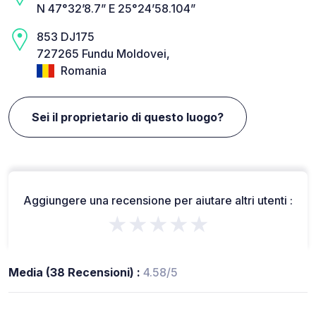
N 47°32’8.7” E 25°24’58.104”
853 DJ175
727265 Fundu Moldovei,
Romania
Sei il proprietario di questo luogo?
Aggiungere una recensione per aiutare altri utenti :
★★★★★
Media (38 Recensioni) :
4.58/5