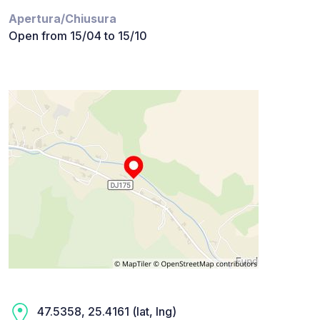
Apertura/Chiusura
Open from 15/04 to 15/10
47.5358, 25.4161 (lat, lng)