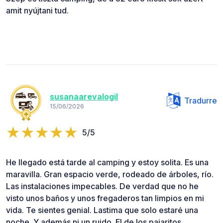
amit nyújtani tud.
susanaarevalogil
Tradurre
15/06/2026
5/5
He llegado está tarde al camping y estoy solita. Es una
maravilla. Gran espacio verde, rodeado de árboles, río.
Las instalaciones impecables. De verdad que no he
visto unos baños y unos fregaderos tan limpios en mi
vida. Te sientes genial. Lastima que solo estaré una
noche. Y además ni un ruido. El de los pajaritos