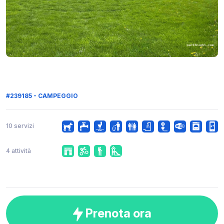
#239185 - CAMPEGGIO
10 servizi
4 attività
Prenota ora