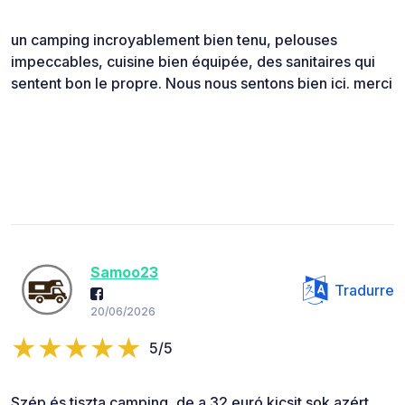
un camping incroyablement bien tenu, pelouses
impeccables, cuisine bien équipée, des sanitaires qui
sentent bon le propre. Nous nous sentons bien ici. merci
Samoo23
Tradurre
20/06/2026
5/5
Szép és tiszta camping, de a 32 euró kicsit sok azért