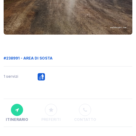
#238991 - AREA DI SOSTA
1 servizi
ITINERARIO
PREFERITI
CONTATTO