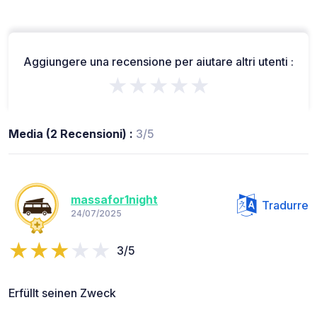
Aggiungere una recensione per aiutare altri utenti :
★★★★★
Media (2 Recensioni) :
3/5
massafor1night
Tradurre
24/07/2025
3/5
Erfüllt seinen Zweck