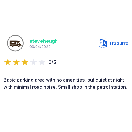
steveheugh
Tradurre
09/04/2022
3/5
Basic parking area with no amenities, but quiet at night
with minimal road noise. Small shop in the petrol station.