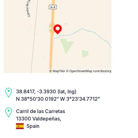
38.8417, -3.3930 (lat, lng)
N 38°50’30.0192” W 3°23’34.7712”
Carril de las Carretas
13300 Valdepeñas,
Spain