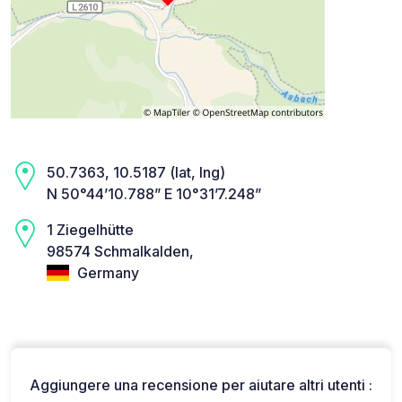
50.7363, 10.5187 (lat, lng)
N 50°44’10.788” E 10°31’7.248”
1 Ziegelhütte
98574 Schmalkalden,
Germany
Aggiungere una recensione per aiutare altri utenti :