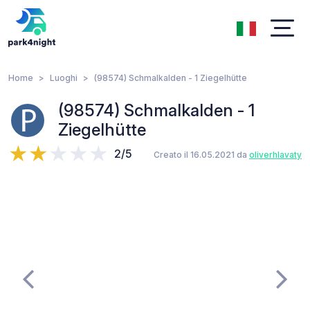
Home
Luoghi
(98574) Schmalkalden - 1 Ziegelhütte
(98574) Schmalkalden - 1
Ziegelhütte
2/5
Creato il 16.05.2021 da
oliverhlavaty