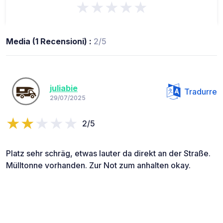
★★★★★
Media (1 Recensioni) :
2/5
juliabie
Tradurre
29/07/2025
2/5
Platz sehr schräg, etwas lauter da direkt an der Straße.
Mülltonne vorhanden. Zur Not zum anhalten okay.