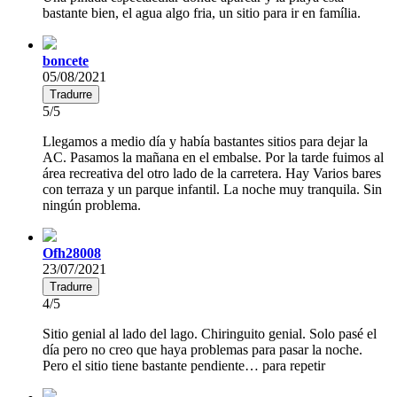
bastante bien, el agua algo fria, un sitio para ir en família.
boncete
05/08/2021
Tradurre
5/5
Llegamos a medio día y había bastantes sitios para dejar la
AC. Pasamos la mañana en el embalse. Por la tarde fuimos al
área recreativa del otro lado de la carretera. Hay Varios bares
con terraza y un parque infantil. La noche muy tranquila. Sin
ningún problema.
Ofh28008
23/07/2021
Tradurre
4/5
Sitio genial al lado del lago. Chiringuito genial. Solo pasé el
día pero no creo que haya problemas para pasar la noche.
Pero el sitio tiene bastante pendiente… para repetir