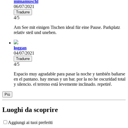
mimamuschl
06/07/2021
Tradurre
4/5
Am See mit einigen Tischen ideal für eine Pause. Parkplatz
relativ steil und uneben.
loggan
04/07/2021
Tradurre
4/5
Espacio muy agradable para pasar la noche y también bañarse
en el pantano. hay mesas y un bar. por la no he oscuridad total
y silencio. el terreno está levemente inclinado. repetiré.
Più
Luoghi da scoprire
Aggiungi ai tuoi preferiti