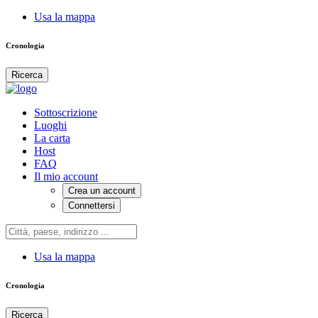
Usa la mappa
Cronologia
Ricerca
Sottoscrizione
Luoghi
La carta
Host
FAQ
Il mio account
Crea un account
Connettersi
Usa la mappa
Cronologia
Ricerca