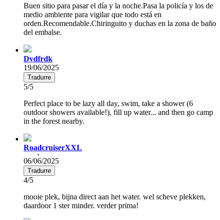
Buen sitio para pasar el día y la noche.Pasa la policía y los de
medio ambiente para vigilar que todo está en
orden.Recomendable.Chiringuito y duchas en la zona de baño
del embalse.
Dvdfrdk
19/06/2025
Tradurre
5/5
Perfect place to be lazy all day, swim, take a shower (6
outdoor showers available!), fill up water... and then go camp
in the forest nearby.
RoadcruiserXXL
06/06/2025
Tradurre
4/5
mooie plek, bijna direct aan het water. wel scheve plekken,
daardoor 1 ster minder. verder prima!