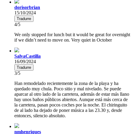
dorisorbrian
15/10/2024
Tradurre
4/5
We only stopped for lunch but it would be great for overnight
if we didn’t need to move on. Very quiet in October
SalvaCastilla
16/09/2024
Tradurre
3/5
Han remodelado recientemente la zona de la playa y ha
quedado muy chula. Poco sitio y mal nivelado. Se puede
aparcar al otro lado de la carretera, además de estar más llano
hay unos baños públicos abiertos. Aunque está más cerca de
la carretera, pasan pocos coches por la noche. El chiringuito
de al lado ha dejado de poner música a las 23.30 y, desde
entonces, silencio absoluto.
nmhenriques