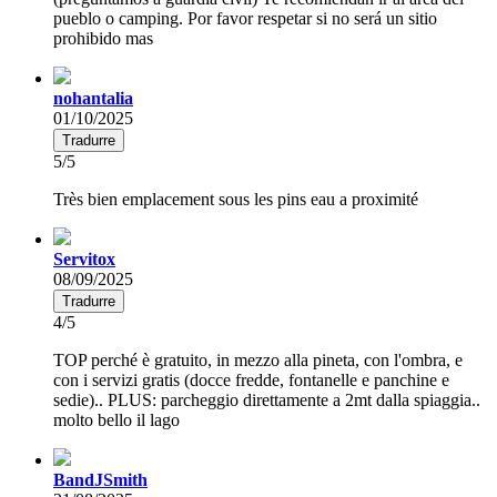
pueblo o camping. Por favor respetar si no será un sitio
prohibido mas
nohantalia
01/10/2025
Tradurre
5/5
Très bien emplacement sous les pins eau a proximité
Servitox
08/09/2025
Tradurre
4/5
TOP perché è gratuito, in mezzo alla pineta, con l'ombra, e
con i servizi gratis (docce fredde, fontanelle e panchine e
sedie).. PLUS: parcheggio direttamente a 2mt dalla spiaggia..
molto bello il lago
BandJSmith