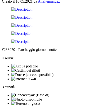
Creato il 16.05.2021 da
AnaFernandez
#238970 - Parcheggio giorno e notte
4 servizi
3 attività