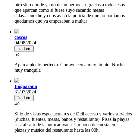
otro sitio donde ya no dejan pernoctar gracias a todos esos
que aparcan como si fuese suyo sacando mesas
sillas....anoche ya nos avisó la policía de que no podíamos
quedarnos que ya empezaban a multar
coscos
04/08/2024
Tradurre
5/5
Aparcamiento perfecto. Con wc cerca muy limpio. Noche
muy tranquila
Inigoarana
31/07/2024
Tradurre
4/5
Sitio de vistas espectaculares de fácil acceso y varios servicios
(duchas, fuentes, mesas, baños y restaurante). Pisas la playas
casi al salir de la autocaravana. Un poco de cuesta en las
plazas y música del restaurante hasta las 00h.