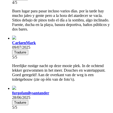
4/5
Buen lugar para pasar incluso varios días. por la tarde hay
mucho jaleo y gente pero a la hora del atardecer se vacía.
Sitios debajo de pinos todo el día a la sombra, algo inclinado.
Fuente, ducha en la playa, basura deportiva, baños públicos y
dos bares.
CarlaenMark
09/07/2025
Tradurre
5/5
Heerlijke rustige nacht op deze mooie plek. In de ochtend
lekker gezwommen in het meer. Douches en watertappunt.
Goed geregeld! Aan de overkant van de weg is een
toiletgebouw (zie op één van de foto’s).
furgofamilysantander
28/06/2025
Tradurre
5/5