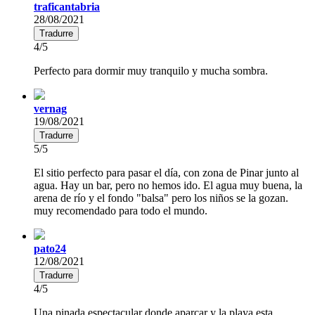
traficantabria
28/08/2021
Tradurre
4/5
Perfecto para dormir muy tranquilo y mucha sombra.
vernag
19/08/2021
Tradurre
5/5
El sitio perfecto para pasar el día, con zona de Pinar junto al
agua. Hay un bar, pero no hemos ido. El agua muy buena, la
arena de río y el fondo "balsa" pero los niños se la gozan.
muy recomendado para todo el mundo.
pato24
12/08/2021
Tradurre
4/5
Una pinada espectacular donde aparcar y la playa esta