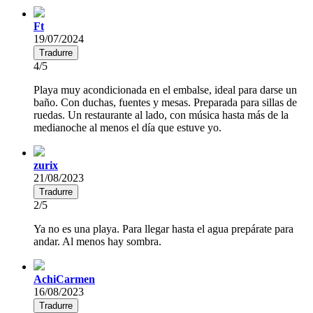
Ft
19/07/2024
Tradurre
4/5
Playa muy acondicionada en el embalse, ideal para darse un
baño. Con duchas, fuentes y mesas. Preparada para sillas de
ruedas. Un restaurante al lado, con música hasta más de la
medianoche al menos el día que estuve yo.
zurix
21/08/2023
Tradurre
2/5
Ya no es una playa. Para llegar hasta el agua prepárate para
andar. Al menos hay sombra.
AchiCarmen
16/08/2023
Tradurre