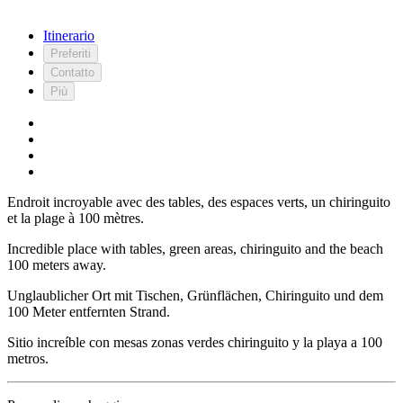
Itinerario
Preferiti
Contatto
Più
Endroit incroyable avec des tables, des espaces verts, un chiringuito
et la plage à 100 mètres.
Incredible place with tables, green areas, chiringuito and the beach
100 meters away.
Unglaublicher Ort mit Tischen, Grünflächen, Chiringuito und dem
100 Meter entfernten Strand.
Sitio increíble con mesas zonas verdes chiringuito y la playa a 100
metros.