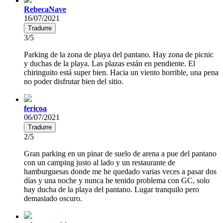
RebecaNave
16/07/2021
Tradurre
3/5
Parking de la zona de playa del pantano. Hay zona de picnic
y duchas de la playa. Las plazas están en pendiente. El
chiringuito está super bien. Hacia un viento horrible, una pena
no poder disfrutar bien del sitio.
fericoa
06/07/2021
Tradurre
2/5
Gran parking en un pinar de suelo de arena a pue del pantano
con un camping justo al lado y un restaurante de
hamburguesas donde me he quedado varias veces a pasar dos
días y una noche y nunca he tenido problema con GC, solo
hay ducha de la playa del pantano. Lugar tranquilo pero
demasiado oscuro.