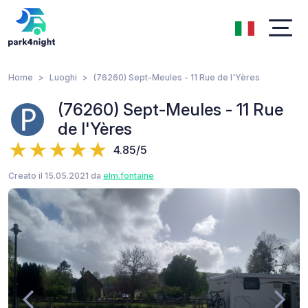
Home
Luoghi
(76260) Sept-Meules - 11 Rue de l'Yères
(76260) Sept-Meules - 11 Rue
de l'Yères
4.85/5
Creato il 15.05.2021 da
elm.fontaine