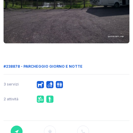
#238878 - PARCHEGGIO GIORNO E NOTTE
3 servizi
2 attività