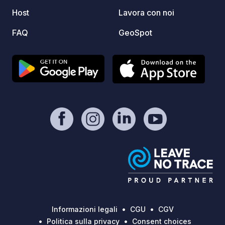
reconnect with each other! :-)
Host
Lavora con noi
FAQ
GeoSpot
Informazioni legali
CGU
CGV
Politica sulla privacy
Consent choices