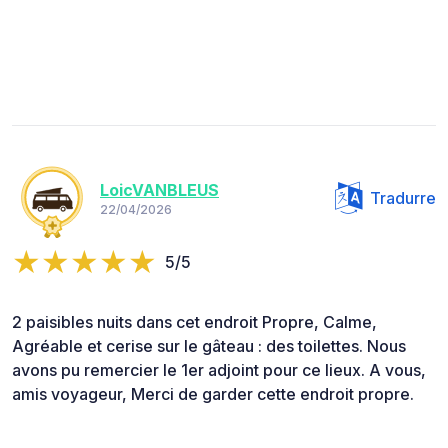
LoicVANBLEUS
Tradurre
22/04/2026
5/5
2 paisibles nuits dans cet endroit Propre, Calme,
Agréable et cerise sur le gâteau : des toilettes. Nous
avons pu remercier le 1er adjoint pour ce lieux. A vous,
amis voyageur, Merci de garder cette endroit propre.