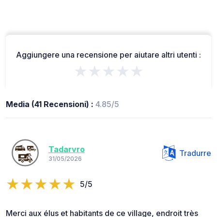
Aggiungere una recensione per aiutare altri utenti :
★★★★★
Media (41 Recensioni) :
4.85/5
Tadarvro
Tradurre
31/05/2026
5/5
Merci aux élus et habitants de ce village, endroit très