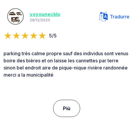
voyounecklo
Tradurre
28/12/2025
5/5
parking très calme propre sauf des individus sont venus
boire des bières et on laisse les cannettes par terre
sinon bel endroit aire de pique-nique rivière randonnée
merci a la municipalité
Più