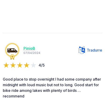
PinioB
Tradurre
07/04/2024
4/5
Good place to stop overnight I had some company after
midnight with loud music but not to long. Good start for
bike ride among lakes with plenty of birds …
recommend