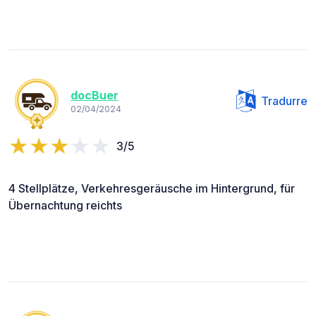
docBuer
Tradurre
02/04/2024
3/5
4 Stellplätze, Verkehresgeräusche im Hintergrund, für
Übernachtung reichts