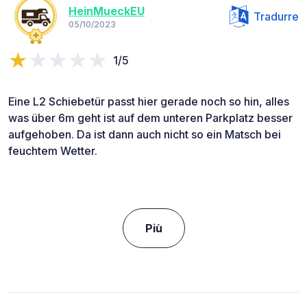
HeinMueckEU
Tradurre
05/10/2023
1/5
Eine L2 Schiebetür passt hier gerade noch so hin, alles
was über 6m geht ist auf dem unteren Parkplatz besser
aufgehoben. Da ist dann auch nicht so ein Matsch bei
feuchtem Wetter.
Più